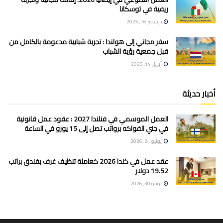
ريفية في توسكانا
ديسمبر 16, 2025
سفر مجاني إلى هولندا : تجربة شبابية مدعومة بالكامل من
قبل جمعية رؤية الشباب
أبريل 14, 2025
أخبار حديثة
العمل الموسمي في فنلندا 2027 : عقود عمل قانونية
في جني الفواكه برواتب تصل إلى 15 يورو في الساعة
يوليو 24, 2026
عقد عمل في كندا 2026 كعاملة تنظيف غرف بفندق براتب
19.52 دولار
يونيو 30, 2026