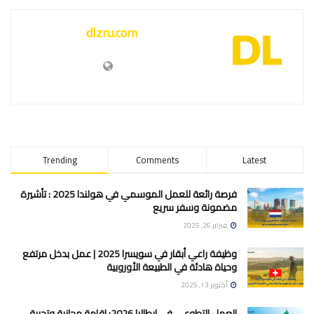
dlzru.com
Trending
Comments
Latest
فرصة رائعة للعمل الموسمي في هولندا 2025 : تأشيرة
مضمونة وسفر سريع
فبراير 26, 2025
وظيفة راعي أبقار في سويسرا 2025 | عمل بدخل مرتفع
وحياة هادئة في الطبيعة الأوروبية
أكتوبر 13, 2025
العمل التطوعي في إيطاليا 2026: إقامة مجانية وتجربة