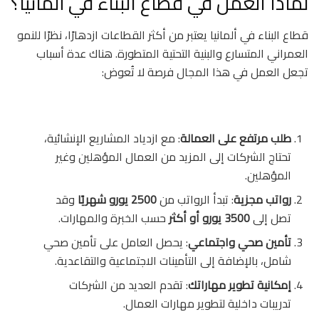
لماذا العمل في قطاع البناء في ألمانيا؟
قطاع البناء في ألمانيا يعتبر من أكثر القطاعات ازدهارًا، نظرًا للنمو
العمراني المتسارع والبنية التحتية المتطورة. هناك عدة أسباب
تجعل العمل في هذا المجال فرصة لا تُعوض:
طلب مرتفع على العمالة
: مع ازدياد المشاريع الإنشائية،
تحتاج الشركات إلى المزيد من العمال المؤهلين وغير
المؤهلين.
رواتب مجزية
: تبدأ الرواتب من
2500 يورو شهريًا
وقد
تصل إلى
3500 يورو أو أكثر
حسب الخبرة والمهارات.
تأمين صحي واجتماعي
: يحصل العامل على تأمين صحي
شامل، بالإضافة إلى التأمينات الاجتماعية والتقاعدية.
إمكانية تطوير مهاراتك
: تقدم العديد من الشركات
تدريبات داخلية لتطوير مهارات العمال.