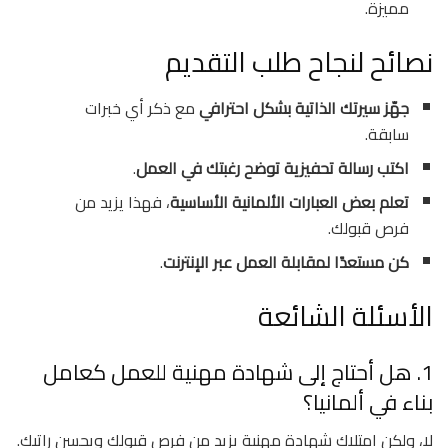
مميزة.
نصائح لنجاح طلب التقديم
جهّز سيرتك الذاتية بشكل احترافي
مع ذكر أي خبرات
سابقة.
اكتب رسالة تحفيزية توضح رغبتك في العمل
.
تعلم بعض العبارات الألمانية الأساسية
، فهذا يزيد من
فرص قبولك.
كن مستعدًا لمقابلة العمل عبر الإنترنت
.
الأسئلة الشائعة
1. هل أحتاج إلى شهادة مهنية للعمل كعامل
بناء في ألمانيا؟
لا، ولكن امتلاك شهادة مهنية يزيد من فرص قبولك ويحسن راتبك.