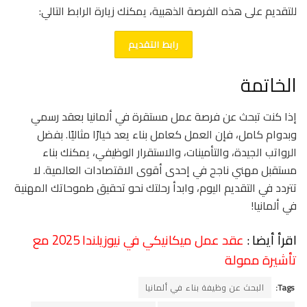
للتقديم على هذه الفرصة الذهبية، يمكنك زيارة الرابط التالي:
رابط التقديم
الخاتمة
إذا كنت تبحث عن فرصة عمل مستقرة في ألمانيا بعقد رسمي
وبدوام كامل، فإن العمل كعامل بناء يعد خيارًا مثاليًا. بفضل
الرواتب الجيدة، والتأمينات، والاستقرار الوظيفي، يمكنك بناء
مستقبل مهني ناجح في إحدى أقوى الاقتصادات العالمية. لا
تتردد في التقديم اليوم، وابدأ رحلتك نحو تحقيق طموحاتك المهنية
في ألمانيا!
اقرأ أيضا :
عقد عمل ميكانيكي في نيوزيلندا 2025 مع
تأشيرة ممولة
Tags:
البحث عن وظيفة بناء في ألمانيا