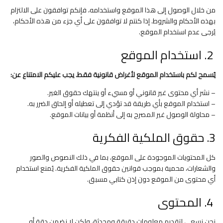
من خلال الوصول إلى هذا الموقع واستخدامه، فإنكم توافقون على الالتزام
بهذه الأحكام والشروط. إذا كنتم لا توافقون على أي جزء من هذه الأحكام،
يُرجى عدم استخدام الموقع.
2. استخدام الموقع
يُسمح لكم باستخدام الموقع لأغراض قانونية فقط. يجب عليكم الامتناع عن:
– نشر أي محتوى غير قانوني أو مسيء أو ينتهك حقوق الغير.
– استخدام الموقع بأي طريقة قد تؤدي إلى تعطيله أو إلحاق الضرر به.
– محاولة الوصول غير المصرح به إلى أنظمة أو بيانات الموقع.
3. حقوق الملكية الفكرية
كل المحتويات الموجودة على الموقع، بما في ذلك النصوص والصور
والشعارات، محمية بموجب قوانين حقوق الملكية الفكرية. يُمنع استخدام
أي محتوى من الموقع دون إذن كتابي مسبق.
4. المحتوى
نحن نسعى لتقديم معلومات دقيقة ومحدثة، ولكن لا نضمن دقة أو