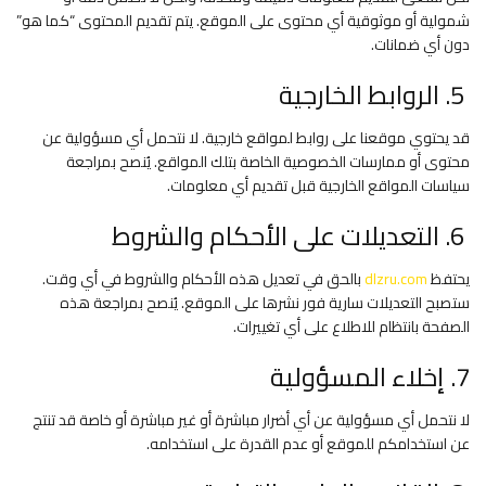
شمولية أو موثوقية أي محتوى على الموقع. يتم تقديم المحتوى “كما هو”
دون أي ضمانات.
5. الروابط الخارجية
قد يحتوي موقعنا على روابط لمواقع خارجية. لا نتحمل أي مسؤولية عن
محتوى أو ممارسات الخصوصية الخاصة بتلك المواقع. يُنصح بمراجعة
سياسات المواقع الخارجية قبل تقديم أي معلومات.
6. التعديلات على الأحكام والشروط
يحتفظ
dlzru.com
بالحق في تعديل هذه الأحكام والشروط في أي وقت.
ستصبح التعديلات سارية فور نشرها على الموقع. يُنصح بمراجعة هذه
الصفحة بانتظام للاطلاع على أي تغييرات.
7. إخلاء المسؤولية
لا نتحمل أي مسؤولية عن أي أضرار مباشرة أو غير مباشرة أو خاصة قد تنتج
عن استخدامكم للموقع أو عدم القدرة على استخدامه.