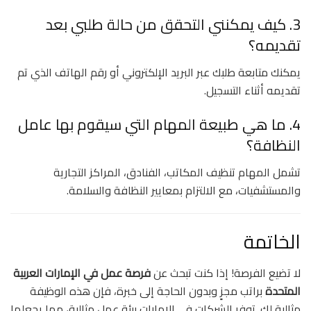
3. كيف يمكنني التحقق من حالة طلبي بعد
تقديمه؟
يمكنك متابعة طلبك عبر البريد الإلكتروني أو رقم الهاتف الذي تم
تقديمه أثناء التسجيل.
4. ما هي طبيعة المهام التي سيقوم بها عامل
النظافة؟
تشمل المهام تنظيف المكاتب، الفنادق، المراكز التجارية
والمستشفيات، مع الالتزام بمعايير النظافة والسلامة.
الخاتمة
لا تضيع الفرصة! إذا كنت تبحث عن
فرصة عمل في الإمارات العربية
المتحدة
براتب مجزٍ وبدون الحاجة إلى خبرة، فإن هذه الوظيفة
مثالية لك. توفر الشركات في الإمارات بيئة عمل مثالية، مما يجعلها