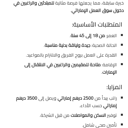
خبرة سابقة، مما يجعلها فرصة مثالية
للمبتدئين والراغبين في
دخول سوق العمل الإماراتي
.
المتطلبات الأساسية:
العمر:
من 18 إلى 45 سنة
.
الحالة الصحية:
جيدة ولياقة بدنية مناسبة
.
القدرة على العمل بروح الفريق والالتزام بالمواعيد.
الإقامة:
متاحة للمقيمين والراغبين في الانتقال إلى
الإمارات
.
المزايا:
راتب يبدأ من
2500 درهم إماراتي
ويصل إلى
3500 درهم
إماراتي
حسب الأداء.
توفير
السكن والمواصلات
من قبل الشركة.
تأمين صحي شامل.