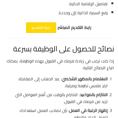
تفاصيل الإقامة الحالية.
رفع السيرة الذاتية (إن وجدت).
رابط التقديم المباشر:
رابط التقديم
نصائح للحصول على الوظيفة بسرعة
إذا كنت ترغب في زيادة فرصك في القبول بهذه الوظيفة، يمكنك
اتباع النصائح التالية:
الاهتمام بالمظهر الشخصي
: عند الذهاب إلى المقابلة،
ارتدِ ملابس نظيفة ومرتبة.
الالتزام بالمواعيد
: الالتزام بالوقت من أهم العوامل التي
تزيد من فرصك في القبول.
إظهار الرغبة في العمل
: بيّن لصاحب العمل استعدادك
للعمل الجاد والتطور.