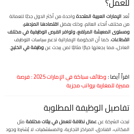
للعمل؟
تُعد
الإمارات العربية المتحدة
واحدة من أكثر الدول جذبًا للعمالة
من مختلف أنحاء العالم، وذلك بفضل
اقتصادها المزدهر،
ومستوى المعيشة المرتفع، وتوافر الفرص الوظيفية في مختلف
القطاعات
. كما أن الحكومة الإماراتية تدعم سياسات التوظيف
العادل، مما يجعلها خيارًا مثاليًا لمن يبحث عن
وظيفة في الخليج
.
اقرأ أيضا :
وظائف سباكة في الإمارات 2025 : فرصة
مميزة للمغاربة برواتب مجزية
تفاصيل الوظيفة المطلوبة
تبحث الشركة عن
عمال نظافة للعمل في بيئات مختلفة
مثل
المكاتب، الفنادق، المراكز التجارية، والمستشفيات. لا يُشترط وجود