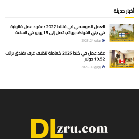
أخبار حديثة
العمل الموسمي في فنلندا 2027 : عقود عمل قانونية
في جني الفواكه برواتب تصل إلى 15 يورو في الساعة
يوليو 24, 2026
عقد عمل في كندا 2026 كعاملة تنظيف غرف بفندق براتب
19.52 دولار
يونيو 30, 2026