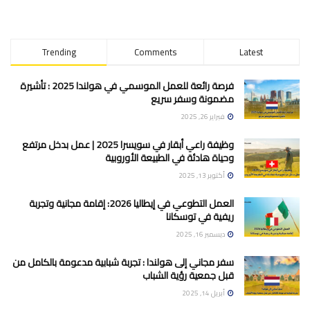
Trending
Comments
Latest
فرصة رائعة للعمل الموسمي في هولندا 2025 : تأشيرة
مضمونة وسفر سريع
فبراير 26, 2025
وظيفة راعي أبقار في سويسرا 2025 | عمل بدخل مرتفع
وحياة هادئة في الطبيعة الأوروبية
أكتوبر 13, 2025
العمل التطوعي في إيطاليا 2026: إقامة مجانية وتجربة
ريفية في توسكانا
ديسمبر 16, 2025
سفر مجاني إلى هولندا : تجربة شبابية مدعومة بالكامل من
قبل جمعية رؤية الشباب
أبريل 14, 2025