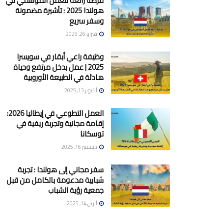
فرصة رائعة للعمل الموسمي في
هولندا 2025 : تأشيرة مضمونة
وسفر سريع
فبراير 26, 2025
وظيفة راعي أبقار في سويسرا
2025 | عمل بدخل مرتفع وحياة
هادئة في الطبيعة الأوروبية
أكتوبر 13, 2025
العمل التطوعي في إيطاليا 2026:
إقامة مجانية وتجربة ريفية في
توسكانا
ديسمبر 16, 2025
سفر مجاني إلى هولندا : تجربة
شبابية مدعومة بالكامل من قبل
جمعية رؤية الشباب
أبريل 14, 2025