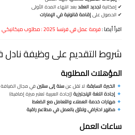
✔ إمكانية
تجديد العقد
بعد انتهاء المدة الأولى
✔ الحصول على
إقامة قانونية في الإمارات
اقرأ أيضا :
فرصة عمل في فرنسا 2025 : مطلوب ميكانيكي براتب يفوق 2000 يورو
شروط التقديم على وظيفة نادل في د
المؤهلات المطلوبة
الخبرة السابقة
: لا تقل عن
سنة إلى سنتين
في مجال الضيافة 
إجادة اللغة الإنجليزية
(إجادة العربية تعتبر ميزة إضافية)
مهارات خدمة العملاء والتعامل مع الضغط
مظهر احترافي ولائق بالعمل في مطاعم راقية
ساعات العمل