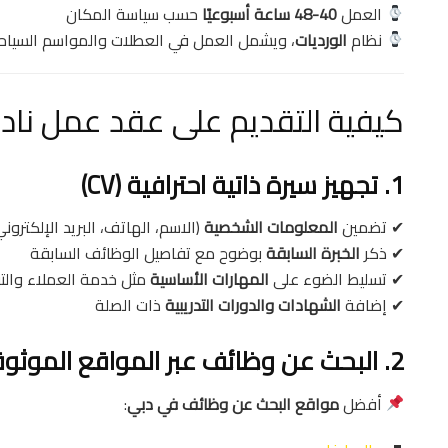
العمل
40-48 ساعة أسبوعيًا
حسب سياسة المكان
نظام
الورديات
، ويشمل العمل في العطلات والمواسم السياح
كيفية التقديم على عقد عمل نادل في
1. تجهيز سيرة ذاتية احترافية (CV)
✔ تضمين
المعلومات الشخصية
(الاسم، الهاتف، البريد الإلكتروني
✔ ذكر
الخبرة السابقة
بوضوح مع تفاصيل الوظائف السابقة
✔ تسليط الضوء على
المهارات الأساسية
مثل خدمة العملاء والت
✔ إضافة
الشهادات والدورات التدريبية
ذات الصلة
2. البحث عن وظائف عبر المواقع الموثوقة
أفضل
مواقع البحث عن وظائف في دبي
: