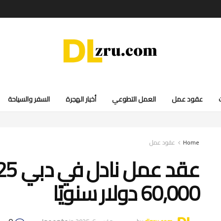
عقود عمل
العمل التطوعي
أخبار الهجرة
السفر والسياحة
Home
عقود عمل
60,000 دولار سنويًا