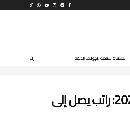
تطبيقات سياحية للهواتف الذكية
عقد عمل نادل في دبي 2025: راتب يصل إلى