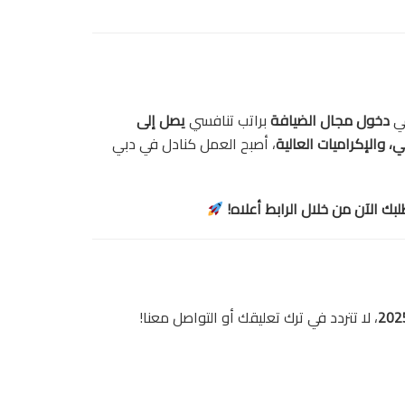
في
دخول مجال الضيافة
براتب تنافسي
يصل إلى
، والإكراميات العالية
، أصبح العمل كنادل في دبي
لبك الآن من خلال الرابط أعلاه!
، لا تتردد في ترك تعليقك أو التواصل معنا!