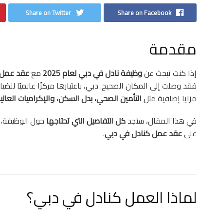
Share on Twitter
Share on Facebook
مقدمة
إذا كنت تبحث عن
وظيفة نادل في دبي لعام 2025
مع
عقد عمل 
فقد وصلت إلى المكان الصحيح. دبي، باعتبارها مركزًا عالميًا للض
مزايا إضافية مثل
التأمين الصحي، بدل السكن، والإكراميات العالي
في هذا المقال، ستجد
كل التفاصيل التي تحتاجها
حول الوظيفة، ا
على
عقد عمل كنادل في دبي
.
لماذا العمل كنادل في دبي؟