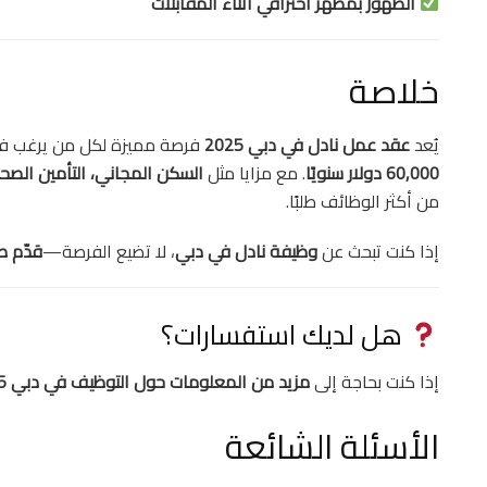
الظهور بمظهر احترافي أثناء المقابلات
خلاصة
يُعد
عقد عمل نادل في دبي 2025
فرصة مميزة لكل من يرغب 
60,000 دولار سنويًا
. مع مزايا مثل
السكن المجاني، التأمين الصحي
من أكثر الوظائف طلبًا.
إذا كنت تبحث عن
وظيفة نادل في دبي
، لا تضيع الفرصة—
قدّم ط
هل لديك استفسارات؟
إذا كنت بحاجة إلى
مزيد من المعلومات حول التوظيف في دبي 2025
الأسئلة الشائعة