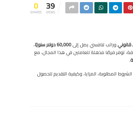
0
39
SHARES
VIEWS
قانوني
وراتب تنافسي يصل إلى
60,000 دولار سنويًا
،
يافة، توفر فرصًا مذهلة للعاملين في هذا المجال، مع
ة
.
لشروط المطلوبة، المزايا، وكيفية التقديم للحصول