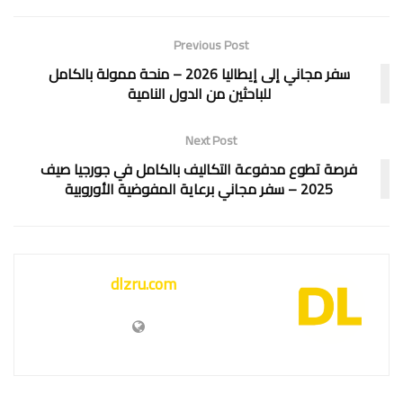
Previous Post
سفر مجاني إلى إيطاليا 2026 – منحة ممولة بالكامل
للباحثين من الدول النامية
Next Post
فرصة تطوع مدفوعة التكاليف بالكامل في جورجيا صيف
2025 – سفر مجاني برعاية المفوضية الأوروبية
dlzru.com