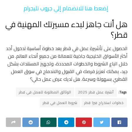
إضعط هنا للانضمام إلي جروب تليجرام
هل أنت جاهز لبدء مسيرتك المهنية في
قطر؟
الحصول على تأشيرة عمل في قطر يعد خطوة أساسية لدخول أحد
أكثر الأسواق الخليجية جاذبية للعمالة من جميع أنحاء العالم. من
خلال اتباع الشروط والخطوات المحددة، وتجهيز المستندات بشكل
جيد، يمكنك تعزيز فرصك في القبول والاندماج في سوق العمل
القطري بسهولة وسرعة. هل لديك عرض عمل حالي؟
Tags:
أشيرة عمل قطر 2025
الوثائق المطلوبة للعمل في قطر
خطوات استخراج فيزا قطر
شروط العمل في قطر