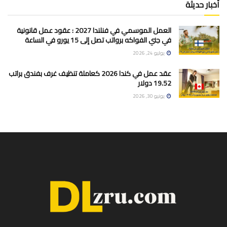
أخبار حديثة
العمل الموسمي في فنلندا 2027 : عقود عمل قانونية
في جني الفواكه برواتب تصل إلى 15 يورو في الساعة
يوليو 24, 2026
عقد عمل في كندا 2026 كعاملة تنظيف غرف بفندق براتب
19.52 دولار
يونيو 30, 2026