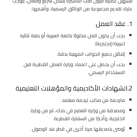
لتسهيل عملية قبول طلب التأشيرة بشكل سريع وفعال، يتوجب
عليك تقديم مجموعة من الوثائق الرسمية، وأهمها:
1. عقد العمل
يجب أن يكون النص مكتوبًا باللغة العربية أو بلغة ثنائية
(عربية/إنجليزية).
يُفصّل جميع الجوانب المهنية بدقة.
يجب أن يحصل على اعتماد وزارة العمل القطرية قبل
الاستخدام الرسمي.
2.الشهادات الأكاديمية والمؤهلات التعليمية
مترجمة من مكتب ترجمة معتمد.
ومصدقة من وزارة التعليم في بلدك، ثم من وزارة
الخارجية. وأخيرًا من السفارة القطرية.
يُوصى بتصديقها مرة أخرى في قطر عند الوصول.