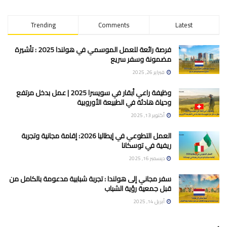
Trending
Comments
Latest
فرصة رائعة للعمل الموسمي في هولندا 2025 : تأشيرة
مضمونة وسفر سريع
فبراير 26, 2025
وظيفة راعي أبقار في سويسرا 2025 | عمل بدخل مرتفع
وحياة هادئة في الطبيعة الأوروبية
أكتوبر 13, 2025
العمل التطوعي في إيطاليا 2026: إقامة مجانية وتجربة
ريفية في توسكانا
ديسمبر 16, 2025
سفر مجاني إلى هولندا : تجربة شبابية مدعومة بالكامل من
قبل جمعية رؤية الشباب
أبريل 14, 2025