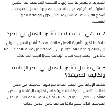
القطرية، وتقديم ما يثبت إنهاء العلاقة التعاقدية مع الكفيل
السابق، ثم التوقيع على عقد جديد مع جهة العمل الجديدة. لا
يُسمح بنقل الكفالة بشكل عشوائي دون موافقة الجهات
الرسمية.
2. ما هي مدة صلاحية تأشيرة العمل في قطر؟
عادةً ما تكون تأشيرة العمل صالحة لمدة 3 أشهر للدخول الأولي
إلى البلاد، وبعدها يتم تحويلها إلى إقامة عمل قابلة للتجديد سنويًا
بناءً على العقد. يجب تجديد الإقامة سنويًا لتجنب الغرامات.
3. هل تشمل تأشيرة العمل في قطر الإقامة
وتكاليف المعيشة؟
تعتمد الإجابة على العقد المبرم مع جهة التوظيف. في بعض
الحالات، تتحمل الشركة القطرية كامل تكاليف الإقامة والسكن
والتأمين الصحي، بينما في حالات أخرى، تكون هذه التكاليف على
الموظف. لذلك يُنصح دائمًا بقراءة عرض العمل بعناية.