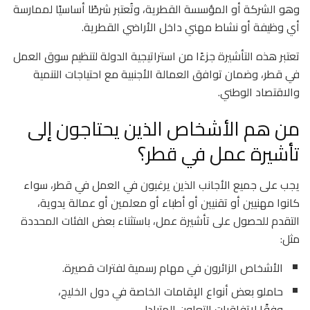
وهو الشركة أو المؤسسة القطرية، وتُعتبر شرطًا أساسيًا لممارسة
أي وظيفة أو نشاط مهني داخل الأراضي القطرية.
تعتبر هذه التأشيرة جزءًا من استراتيجية الدولة لتنظيم سوق العمل
في قطر، وضمان توافق العمالة الأجنبية مع احتياجات التنمية
والاقتصاد الوطني.
من هم الأشخاص الذين يحتاجون إلى
تأشيرة عمل في قطر؟
يجب على جميع الأجانب الذين يرغبون في العمل في قطر، سواء
كانوا مهنيين أو تقنيين أو أطباء أو معلمين أو عمالة يدوية،
التقدم للحصول على تأشيرة عمل، باستثناء بعض الفئات المحددة
مثل:
الأشخاص الزائرون في مهام رسمية لفترات قصيرة.
حاملو بعض أنواع الإقامات الخاصة في دول الخليج،
وفقًا لاتفاقيات التعاون المتبادل.