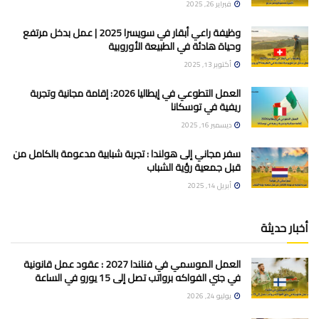
فبراير 26, 2025
وظيفة راعي أبقار في سويسرا 2025 | عمل بدخل مرتفع
وحياة هادئة في الطبيعة الأوروبية
أكتوبر 13, 2025
العمل التطوعي في إيطاليا 2026: إقامة مجانية وتجربة
ريفية في توسكانا
ديسمبر 16, 2025
سفر مجاني إلى هولندا : تجربة شبابية مدعومة بالكامل من
قبل جمعية رؤية الشباب
أبريل 14, 2025
أخبار حديثة
العمل الموسمي في فنلندا 2027 : عقود عمل قانونية
في جني الفواكه برواتب تصل إلى 15 يورو في الساعة
يوليو 24, 2026