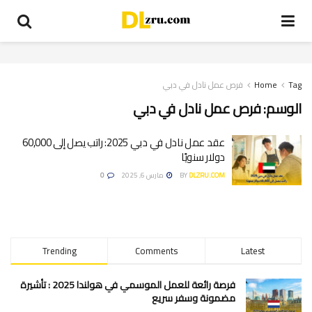
Tag
Home
فرص عمل نادل في دبي
الوسم:
فرص عمل نادل في دبي
عقد عمل نادل في دبي 2025: راتب يصل إلى 60,000
دولار سنويًا
DLZRU.COM
BY
مارس 6, 2025
0
Trending
Comments
Latest
فرصة رائعة للعمل الموسمي في هولندا 2025 : تأشيرة
مضمونة وسفر سريع