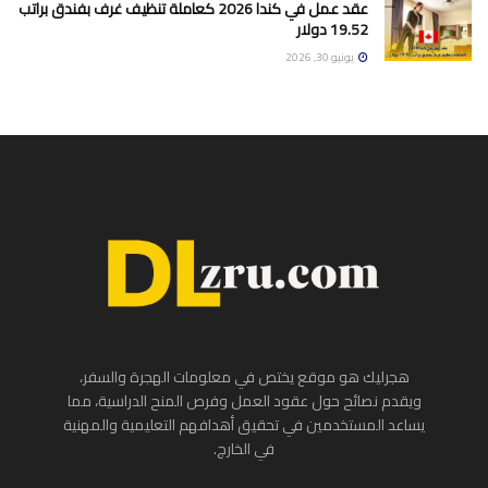
عقد عمل في كندا 2026 كعاملة تنظيف غرف بفندق براتب
19.52 دولار
يونيو 30, 2026
هجرليك هو موقع يختص في معلومات الهجرة والسفر،
ويقدم نصائح حول عقود العمل وفرص المنح الدراسية، مما
يساعد المستخدمين في تحقيق أهدافهم التعليمية والمهنية
في الخارج.