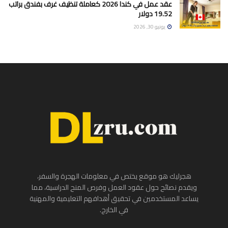
عقد عمل في كندا 2026 كعاملة تنظيف غرف بفندق براتب
19.52 دولار
يونيو 30, 2026
هجرليك هو موقع يختص في معلومات الهجرة والسفر،
ويقدم نصائح حول عقود العمل وفرص المنح الدراسية، مما
يساعد المستخدمين في تحقيق أهدافهم التعليمية والمهنية
في الخارج.