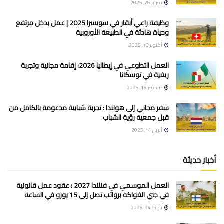
فبراير 26, 2025
وظيفة راعي أبقار في سويسرا 2025 | عمل بدخل مرتفع
وحياة هادئة في الطبيعة الأوروبية
أكتوبر 13, 2025
العمل التطوعي في إيطاليا 2026: إقامة مجانية وتجربة
ريفية في توسكانا
ديسمبر 16, 2025
سفر مجاني إلى هولندا : تجربة شبابية مدعومة بالكامل من
قبل جمعية رؤية الشباب
أبريل 14, 2025
أخبار حديثة
العمل الموسمي في فنلندا 2027 : عقود عمل قانونية
في جني الفواكه برواتب تصل إلى 15 يورو في الساعة
يوليو 24, 2026