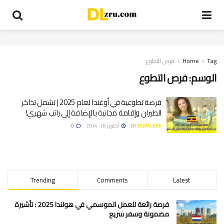
Tag
Home
فرص التطوع
الوسم:
فرص التطوع
فرصة تطوعية في أوغندا لعام 2025 | تشمل تذاكر
الطيران وإقامة مجانية بالإضافة إلى راتب شهري!
HIJRALEEK
BY
أكتوبر 18, 2024
0
Trending
Comments
Latest
فرصة رائعة للعمل الموسمي في هولندا 2025 : تأشيرة
مضمونة وسفر سريع