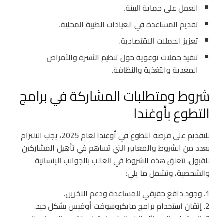
العمل على حماية البيئة.
تقديم المساعدة في العيادات الطبية المحلية.
تعزيز الحملات الاقتصادية.
تنفيذ حملات توعوية حول تنظيم الأسرة والأمراض
المعدية والتغذية والنظافة.
شروط ومتطلبات المشاركة في برامج
التطوع بأوغندا
للتقديم على فرصة التطوع في أوغندا لعام 2025، يجب الالتزام
بعدد من الشروط والمعايير التي تساهم في تأهيل المشاركين
للقبول. تتعلق هذه الشروط في الغالب بالجوانب الإنسانية
والشخصية، وتشمل ما يلي:
1. وجود دافع حقيقي للمساعدة ودعم الآخرين.
2. إتقان استخدام برامج مايكروسوفت أوفيس بشكل جيد.