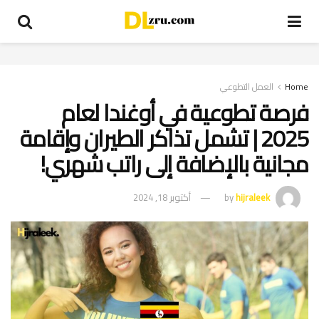
Home
العمل التطوعي
فرصة تطوعية في أوغندا لعام
2025 | تشمل تذاكر الطيران وإقامة
مجانية بالإضافة إلى راتب شهري!
hijraleek
by
أكتوبر 18, 2024