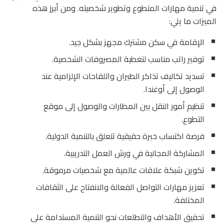
في تنمية مهارات المتطوع وتطوير شخصيته. ومن أبرز هذه
الميزات ما يلي:
الإقامة في سكن مشترك مجهز بشكل جيد.
توفير راتب مناسب لتغطية المصروفات الشخصية.
تسديد تكاليف تذاكر الطيران واللقاحات الإلزامية عند
الوصول إلى أوغندا.
تنظيم أمور النقل بين المطارات والوصول إلى موقع
التطوع.
فرصة اكتساب خبرة حقيقية تتعلق بالتنمية الدولية.
المشاركة المجانية في ورش العمل التدريبية.
تكوين شبكة علاقات عالمية مع شخصيات مرموقة.
تعزيز مهارات التواصل الفعالة والانفتاح على الثقافات
المختلفة.
تحقيق الأهداف والتطلعات نحو التنمية المستدامة على