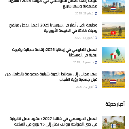
فرصة رائعة للعمل الموسمي في هولندا 2025 : تأشيرة
مضمونة وسفر سريع
فبراير 26, 2025
وظيفة راعي أبقار في سويسرا 2025 | عمل بدخل مرتفع
وحياة هادئة في الطبيعة الأوروبية
أكتوبر 13, 2025
العمل التطوعي في إيطاليا 2026: إقامة مجانية وتجربة
ريفية في توسكانا
ديسمبر 16, 2025
سفر مجاني إلى هولندا : تجربة شبابية مدعومة بالكامل من
قبل جمعية رؤية الشباب
أبريل 14, 2025
أخبار حديثة
العمل الموسمي في فنلندا 2027 : عقود عمل قانونية
في جني الفواكه برواتب تصل إلى 15 يورو في الساعة