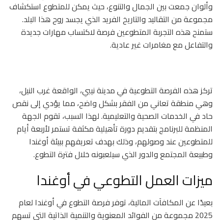
وألوان جمعت بين الجمال والتنوع، حيث يمكن للمتطوع استكشاف
مجموعة من التقاليد والتاريخ الفريد الذي يجسد روح هذا البلد.
ستمنح هذه التجربة المتطوعين فرصة لاكتساب مهارات جديدة
والتفاعل مع مغامرات غير عادية.
تركز هذه الفرصة التطوعية في مدينة نيبي، الواقعة غرب النيل،
وهي منطقة تعاني من الفقر بشكل واضح، مما يؤدي إلى نقص
حاد في الخدمات الصحية والتعليمية. لهذا السبب، تقوم الجهة
المنظمة للبرنامج بتقديم دورة تأهيلية مكثفة تستمر لأربعة أيام
للمتطوعين عند وصولهم، وذلك بهدف تعريفهم ببيئة أوغندا
وطبيعة المجتمع والدور الذي سيلعبونه خلال فترة التطوع.
ميزات العمل التطوعي في أوغندا
بعيدًا عن المكافآت المالية، توفر فرصة التطوع في أوغندا لعام
2025 مجموعة من الفوائد المعنوية والتنمية الذاتية التي تسهم