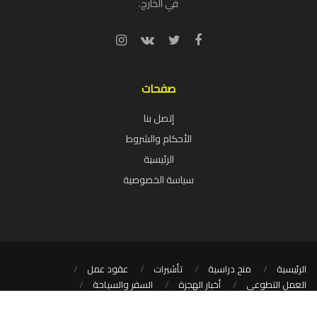
في الخارج.
صفحات
إتصل بنا
الأحكام والشروط
الرئيسية
سياسة الخصوصية
الرئيسية
منح دراسية
تأشيرات
عقود عمل
العمل التطوعي
أخبار الهجرة
السفر والسياحة
تطبيقات سياحية للهواتف الذكية