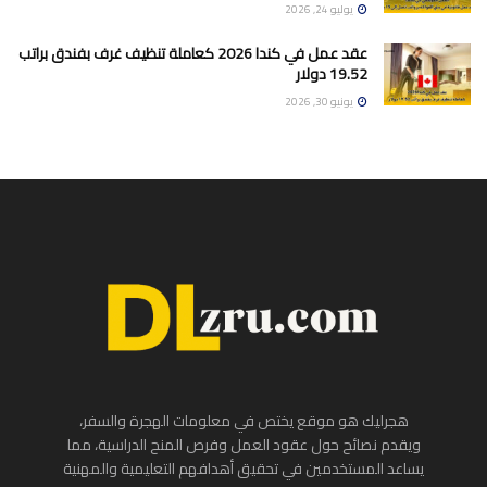
يوليو 24, 2026
عقد عمل في كندا 2026 كعاملة تنظيف غرف بفندق براتب
19.52 دولار
يونيو 30, 2026
هجرليك هو موقع يختص في معلومات الهجرة والسفر،
ويقدم نصائح حول عقود العمل وفرص المنح الدراسية، مما
يساعد المستخدمين في تحقيق أهدافهم التعليمية والمهنية