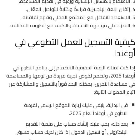
3. الاهتمام بالمسائل الإنسانية ورغبة في تقديم المساعدة.
4. إتقان اللغة الإنجليزية قراءةً وكتابةً للتواصل الفعّال.
5. الاستعداد للتفاعل مع المجتمع المحلي وفهم ثقافاته.
6. القدرة على مواجهة التحديات والتكيف مع الظروف المختلفة.
كيفية التسجيل للعمل التطوعي في
أوغندا
إذا كنت تمتلك الرغبة الحقيقية للانضمام إلى برنامج التطوع في
أوغندا 2025، وتطمح لخوض تجربة فريدة من نوعها والمساهمة
في مساعدة الآخرين، يمكنك البدء فوراً بالتسجيل والمشاركة عبر
اتباع الخطوات التالية:
في البداية، ينبغي عليك زيارة الموقع الرسمي لفرصة
التطوع في أوغندا لعام 2025.
بعد ذلك، يجب عليك إنشاء حساب على منصة التقديم
الإلكتروني أو تسجيل الدخول إذا كان لديك حساب مسبق.