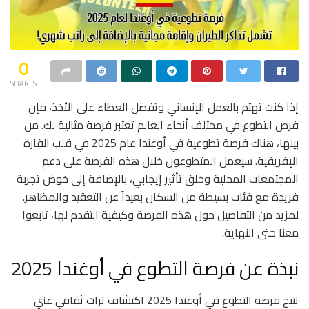
0
SHARES
إذا كنت تهتم بالعمل الإنساني وتفضل العطاء على الأخذ، فإن
فرص التطوع في مختلف أنحاء العالم تعتبر فرصة مثالية لك. من
بينها، هناك فرصة تطوعية في أوغندا عام 2025 في قلب القارة
الإفريقية. سيعمل المتطوعون خلال هذه الفرصة على دعم
المجتمعات المحلية وخلق تأثير إيجابي، بالإضافة إلى خوض تجربة
فريدة مع فئات بسيطة من السكان بعيداً عن التعقيد والمظاهر.
لمزيد من التفاصيل حول هذه الفرصة وكيفية التقدم لها، تابعوا
معنا حتى النهاية.
نبذة عن فرصة التطوع في أوغندا 2025
تتيح فرصة التطوع في أوغندا 2025 اكتشاف تراث ثقافي غني