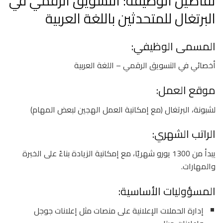
تفاصيل الوظيفة: التسويق الرقمي في
البرتغال للمتحدثين باللغة العربية
المسمى الوظيفي:
أخصائي في التسويق الرقمي – اللغة العربية
موقع العمل:
لشبونة، البرتغال (مع إمكانية العمل الهجين لبعض المهام)
الراتب الشهري:
يبدأ من 1300 يورو شهريًا، مع إمكانية الزيادة بناءً على الخبرة
والمهارات.
المسؤوليات الأساسية:
إدارة الحملات الإعلانية على منصات مثل إعلانات جوجل