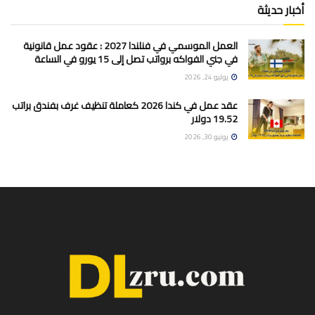
أخبار حديثة
العمل الموسمي في فنلندا 2027 : عقود عمل قانونية
في جني الفواكه برواتب تصل إلى 15 يورو في الساعة
يوليو 24, 2026
عقد عمل في كندا 2026 كعاملة تنظيف غرف بفندق براتب
19.52 دولار
يونيو 30, 2026