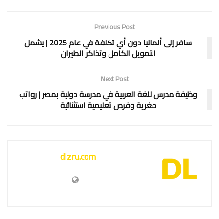
Previous Post
سافر إلى ألمانيا دون أي تكلفة في عام 2025 | يشمل
التمويل الكامل وتذاكر الطيران
Next Post
وظيفة مدرس للغة العربية في مدرسة دولية بمصر | رواتب
مغرية وفرص تعليمية استثنائية
dlzru.com