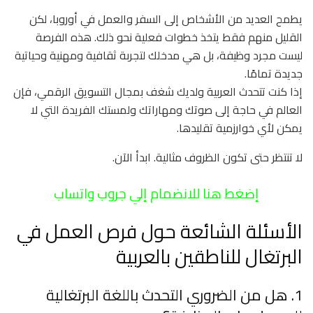
يطمح العديد من الأشخاص إلى السفر والعمل في أوروبا، لكن
القليل منهم فقط يتخذ خطوات فعلية نحو ذلك. هذه الفرصة
ليست مجرد وظيفة، بل هي مدخلك لتجربة ثقافية ومهنية وحياتية
جديدة تمامًا.
إذا كنت تتحدث العربية ولديك شغف بمجال التسويق الرقمي، فإن
العالم في حاجة إلى صوتك ومهاراتك ولمستك الفريدة التي لا
يمكن لأي خوارزمية تقليدها.
لا تنتظر حتى تكون الظروف مثالية. ابدأ الآن.
إضغط هنا للانضمام إلي جروب واتساب
الأسئلة الشائعة حول فرص العمل في
البرتغال للناطقين بالعربية
1. هل من الضروري التحدث باللغة البرتغالية