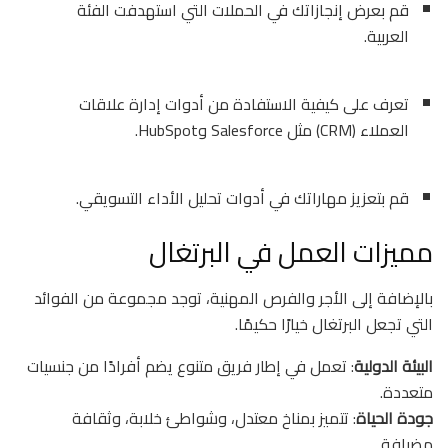
قم بعرض إنجازاتك في الحملات التي استهدفت الفئة
العربية.
تعرف على كيفية الاستفادة من أدوات إدارة علاقات
العملاء (CRM) مثل Salesforce وHubSpot.
قم بتعزيز مهاراتك في أدوات تحليل الأداء التسويقي.
مميزات العمل في البرتغال
بالإضافة إلى الأجر والفرص المهنية، توجد مجموعة من الفوائد
التي تجعل البرتغال خيارًا حكيمًا.
البيئة الدولية
: تعمل في إطار فريق متنوع يضم أفرادًا من جنسيات
متعددة.
جودة الحياة
: تتميز بمناخ معتدل، وشواطئ خلابة، وثقافة
مضيافة.