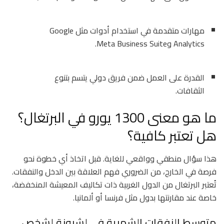
مهارات متقدمة في استخدام أدوات مثل Google
Analytics وMeta Business Suite.
القدرة على العمل ضمن فريق دولي يتسم بتنوع
الثقافات.
ما هو معنى 1300 يورو في البرتغال؟
هل تعتبر كافية؟
هذا سؤال منطقي وواقعي للغاية. قبل اتخاذ أي خطوة نحو
فرصة في الخارج، من الضروري فهم العلاقة بين الدخل والنفقات.
تُعتبر البرتغال من الدول الغربية ذات تكاليف المعيشة المنخفضة،
خاصة عند مقارنتها بدول مثل فرنسا أو ألمانيا.
متوسط النفقات الشهرية في لشبونة لشخص