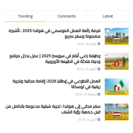
Trending
Comments
Latest
فرصة رائعة للعمل الموسمي في هولندا 2025 : تأشيرة
مضمونة وسفر سريع
فبراير 26, 2025
وظيفة راعي أبقار في سويسرا 2025 | عمل بدخل مرتفع
وحياة هادئة في الطبيعة الأوروبية
أكتوبر 13, 2025
العمل التطوعي في إيطاليا 2026: إقامة مجانية وتجربة
ريفية في توسكانا
ديسمبر 16, 2025
سفر مجاني إلى هولندا : تجربة شبابية مدعومة بالكامل من
قبل جمعية رؤية الشباب
أبريل 14, 2025