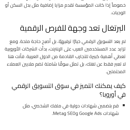
خصوصاً إذا كانت المؤسسة تقدم مزايا إضافية مثل بدل السكن أو
الوجبات.
البرتغال تعد وجهة للفرص الرقمية
لم يعد التسويق الرقمي خيارًا ترفيهيًا، بل أصبح حاجة ملحة. ومع
تزايد عدد المستخدمين العرب على الإنترنت، بدأت الشركات الأوروبية
تعطي أهمية كبيرة للتجارب القادمة من الدول العربية. فأنت هنا
لا تعبر فقط عن لغتك، بل تمثل سوقًا شاملة تضم ملايين العملاء
المحتملين.
كيف يمكنك التميز في سوق التسويق الرقمي
في أوروبا؟
قم بتضمين شهادات دولية في ملفك الشخصي، مثل
شهادات Google Ads وSEO وMeta.