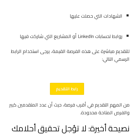
الشهادات التي حصلت عليها
روابط لحسابات LinkedIn أو المشاريع التي شاركت فيها
للتقديم مباشرة على هذه الفرصة القيمة، يرجى استخدام الرابط
الرسمي التالي:
رابط التقديم
من المهم التقديم في أقرب فرصة، حيث أن عدد المتقدمين كبير
والفرص المتاحة محدودة.
نصيحة أخيرة: لا تؤجل تحقيق أحلامك