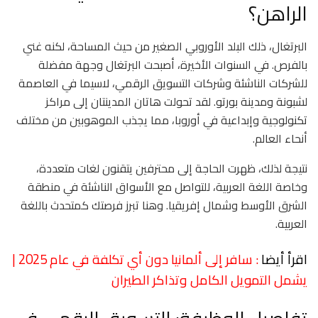
الراهن؟
البرتغال، ذلك البلد الأوروبي الصغير من حيث المساحة، لكنه غني
بالفرص. في السنوات الأخيرة، أصبحت البرتغال وجهة مفضلة
للشركات الناشئة وشركات التسويق الرقمي، لاسيما في العاصمة
لشبونة ومدينة بورتو. لقد تحولت هاتان المدينتان إلى مراكز
تكنولوجية وإبداعية في أوروبا، مما يجذب الموهوبين من مختلف
أنحاء العالم.
نتيجة لذلك، ظهرت الحاجة إلى محترفين يتقنون لغات متعددة،
وخاصة اللغة العربية، للتواصل مع الأسواق الناشئة في منطقة
الشرق الأوسط وشمال إفريقيا. وهنا تبرز فرصتك كمتحدث باللغة
العربية.
اقرأ أيضا
: سافر إلى ألمانيا دون أي تكلفة في عام 2025 |
يشمل التمويل الكامل وتذاكر الطيران