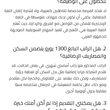
للحصول على الوظيفة؟
لا، هذه الفرصة مخصصة للناطقين بالعربية، ولا يُشترط إتقان اللغة
البرتغالية. يكفي أن تكون لديك مهارات متوسطة في اللغة
الإنجليزية لتتمكن من التواصل مع الفريق والإدارة، حيث تُعتبر
اللغة العربية هي الأهم في تنفيذ المهام التسويقية الموجهة
للجمهور العربي.
2. هل الراتب البالغ 1300 يورو يتضمن السكن
والمصاريف الإضافية؟
الراتب المذكور هو راتب أساسي شهري. في بعض الحالات، قد
تقدم الشركة مزايا إضافية مثل بدل السكن أو تغطية جزئية
للمصاريف، ولكن ذلك يعتمد على التفاوض والخبرة لكل متقدم.
ومع ذلك، تظل تكلفة المعيشة في البرتغال منخفضة نسبيًا
مقارنة بدول أوروبية أخرى.
3. هل يمكنني التقديم إذا لم أكن أملك خبرة