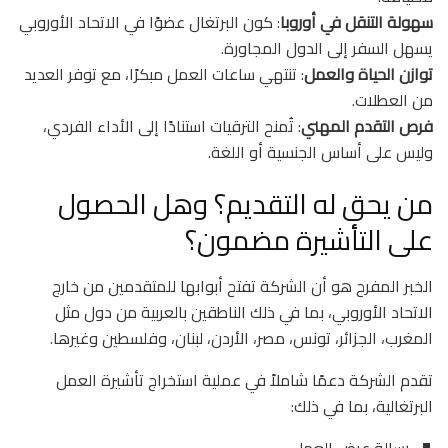
سهولة التنقل في أوروبا
: كون البرتغال عضوًا في الاتحاد الأوروبي
يسهل السفر إلى الدول المجاورة.
توازن الحياة والعمل
: تنتهي ساعات العمل مبكرًا، مع توفر العديد
من العطلات.
فرص التقدم المهني
: تُمنح الترقيات استنادًا إلى الأداء الفردي،
وليس على أساس الجنسية أو اللغة.
من يحق له التقديم؟ وهل الحصول
على التأشيرة مضمون؟
الخبر المفرح هو أن الشركة تفتح أبوابها للمتقدمين من خارج
الاتحاد الأوروبي، بما في ذلك الناطقين بالعربية من دول مثل
المغرب، الجزائر، تونس، مصر، الأردن، لبنان، وفلسطين وغيرها.
تقدم الشركة دعمًا شاملاً في عملية استخراج تأشيرة العمل
البرتغالية، بما في ذلك:
رسالة عرض العمل