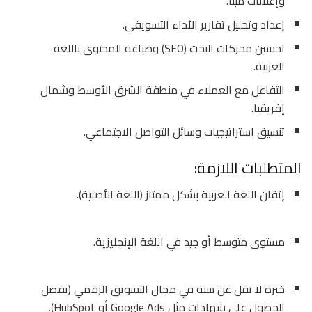
وإعلانات ميتا.
إعداد وتحليل تقارير الأداء التسويقي.
تحسين محركات البحث (SEO) وصياغة المحتوى باللغة
العربية.
التفاعل مع العملاء في منطقة الشرق الأوسط وشمال
إفريقيا.
تنسيق استراتيجيات وسائل التواصل الاجتماعي.
المتطلبات اللازمة:
إتقان اللغة العربية بشكل ممتاز (اللغة الأصلية).
مستوى متوسط أو جيد في اللغة الإنجليزية.
خبرة لا تقل عن سنة في مجال التسويق الرقمي (يفضل
الحصول على شهادات مثل Google Ads أو HubSpot).