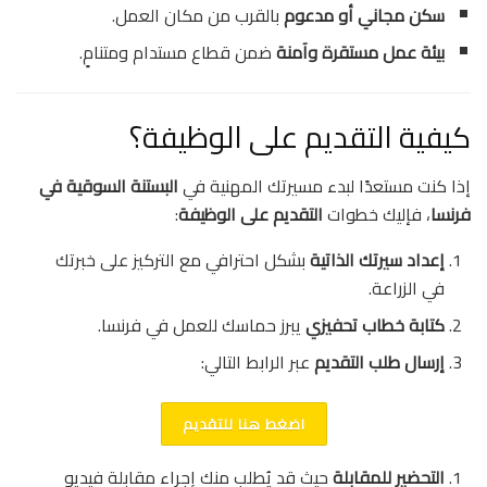
سكن مجاني أو مدعوم
بالقرب من مكان العمل.
بيئة عمل مستقرة وآمنة
ضمن قطاع مستدام ومتنامٍ.
كيفية التقديم على الوظيفة؟
إذا كنت مستعدًا لبدء مسيرتك المهنية في
البستنة السوقية في
فرنسا
، فإليك خطوات
التقديم على الوظيفة
:
إعداد سيرتك الذاتية
بشكل احترافي مع التركيز على خبرتك
في الزراعة.
كتابة خطاب تحفيزي
يبرز حماسك للعمل في فرنسا.
إرسال طلب التقديم
عبر الرابط التالي:
اضغط هنا للتقديم
التحضير للمقابلة
حيث قد يُطلب منك إجراء مقابلة فيديو