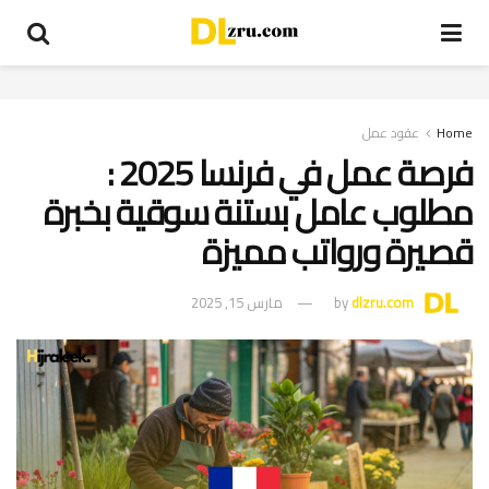
Home
عقود عمل
فرصة عمل في فرنسا 2025 :
مطلوب عامل بستنة سوقية بخبرة
قصيرة ورواتب مميزة
dlzru.com
by
مارس 15, 2025