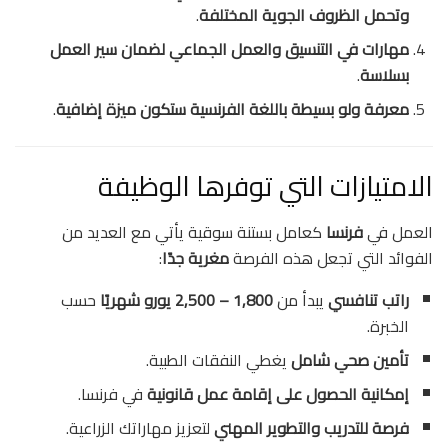
وتحمل الظروف الجوية المختلفة
.
مهارات في التنسيق والعمل الجماعي لضمان سير العمل
بسلاسة
.
معرفة ولو بسيطة باللغة الفرنسية ستكون ميزة إضافية
.
الامتيازات التي توفرها الوظيفة
العمل في
فرنسا
كعامل بستنة سوقية يأتي مع العديد من
الفوائد التي تجعل هذه الفرصة
مغرية جدًا
:
راتب تنافسي
يبدأ من
1,800 – 2,500 يورو شهريًا
حسب
الخبرة.
تأمين صحي شامل
يغطي النفقات الطبية.
إمكانية الحصول على إقامة عمل قانونية
في فرنسا.
فرصة للتدريب والتطوير المهني
لتعزيز مهاراتك الزراعية.