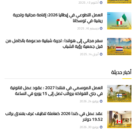
أكتوبر 13, 2025
العمل التطوعي في إيطاليا 2026: إقامة مجانية وتجربة
ريفية في توسكانا
ديسمبر 16, 2025
سفر مجاني إلى هولندا : تجربة شبابية مدعومة بالكامل من
قبل جمعية رؤية الشباب
أبريل 14, 2025
أخبار حديثة
العمل الموسمي في فنلندا 2027 : عقود عمل قانونية
في جني الفواكه برواتب تصل إلى 15 يورو في الساعة
يوليو 24, 2026
عقد عمل في كندا 2026 كعاملة تنظيف غرف بفندق براتب
19.52 دولار
يونيو 30, 2026