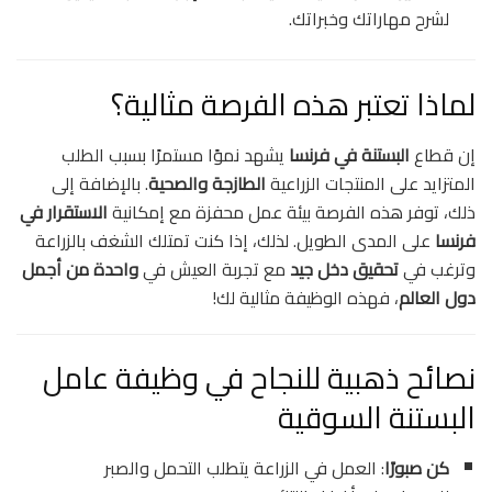
لشرح مهاراتك وخبراتك.
لماذا تعتبر هذه الفرصة مثالية؟
إن قطاع
البستنة في فرنسا
يشهد نموًا مستمرًا بسبب الطلب
المتزايد على المنتجات الزراعية
الطازجة والصحية
. بالإضافة إلى
ذلك، توفر هذه الفرصة بيئة عمل محفزة مع إمكانية
الاستقرار في
فرنسا
على المدى الطويل. لذلك، إذا كنت تمتلك الشغف بالزراعة
وترغب في
تحقيق دخل جيد
مع تجربة العيش في
واحدة من أجمل
دول العالم
، فهذه الوظيفة مثالية لك!
نصائح ذهبية للنجاح في وظيفة عامل
البستنة السوقية
كن صبورًا
: العمل في الزراعة يتطلب التحمل والصبر