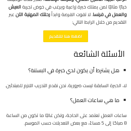
خيارًا مثاليًا لمن يمتلك خبرة زراعية ويرغب في خوض تجربة
العيش
والعمل في فرنسا
. لا تفوت الفرصة وابدأ
رحلتك المهنية الآن
عبر
التقديم من خلال الرابط التالي:
اضغط هنا للتقديم
الأسئلة الشائعة
هل يشترط أن يكون لدي خبرة في البستنة؟
لا، الخبرة السابقة ليست ضرورية. نحن نقدم التدريب اللازم للمبتدئين.
ما هي ساعات العمل؟
ساعات العمل تعتمد على الحاجة، ولكن غالبًا ما تكون من الساعة
8 صباحًا إلى 5 مساءً، مع بعض التعديلات حسب الموسم.