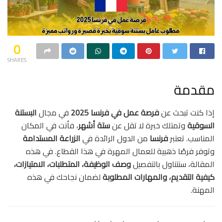
0
SHARES
مقدمة
إذا كنت تبحث عن
فرصة عمل في فرنسا 2025
في مجال
البستنة
السوقية
وتمتلك خبرة لا تقل عن
ستة أشهر
، فأنت في المكان
المناسب. تعتبر
فرنسا
من الدول الرائدة في
الزراعة المستدامة
وتوفر فرصًا ذهبية للعمال المهرة في هذا القطاع. في هذه
المقالة، سنتناول بالتفصيل
وصف الوظيفة، المتطلبات، الامتيازات،
كيفية التقديم، والمهارات المطلوبة
لضمان نجاحك في هذه
المهنة.