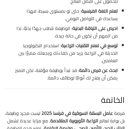
للحصول على أفضل النتائج.
تعلم اللغة الفرنسية
: حتى لو بمستوى بسيط، فهذا
يساعدك في التواصل اليومي.
احرص على اللياقة البدنية
: الوظيفة تتطلب جهدًا بدنيًا، لذا
من المهم أن تكون في حالة جيدة.
توسع في تعلم التقنيات الزراعية
: استخدام التكنولوجيا
الحديثة في الزراعة يزيد من كفاءتك ويجعلك مميزًا بين
العاملين.
ابحث عن فرص دائمة
: قد تبدأ بوظيفة مؤقتة، لكن التميز
يمكن أن يفتح لك أبوابًا لوظائف دائمة.
الخاتمة
فرصة
عامل البستنة السوقية في فرنسا 2025
ليست مجرد وظيفة،
بل بوابة لعالم
الزراعة الأوروبية المتقدمة
. مع مزايا عديدة تشمل
الراتب الجيد، التأمين الصحي، وفرصة الإقامة
، تعتبر هذه الوظيفة