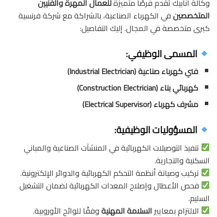
وكالة أنابيك تقدم فرصًا متميزة
للعمال المهرة والفنيين
المتخصصين
في الكهرباء الصناعية، بالشراكة مع شركة فرنسية
كبرى متخصصة في المجال. إليك التفاصيل:
المسمى الوظيفي:
فني كهرباء صناعية (Industrial Electrician)
كهربائي بناء (Construction Electrician)
مشرف كهرباء (Electrical Supervisor)
المسؤوليات الوظيفية:
تنفيذ التوصيلات الكهربائية في المنشآت الصناعية والمباني
السكنية والتجارية.
تركيب وصيانة أنظمة التحكم الكهربائية والدوائر الإلكترونية.
فحص الأعطال وإصلاح المعدات الكهربائية لضمان التشغيل
السليم.
الالتزام بمعايير
السلامة المهنية
وفقًا للوائح الأوروبية.