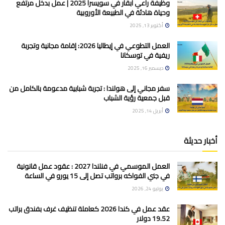
وظيفة راعي أبقار في سويسرا 2025 | عمل بدخل مرتفع
وحياة هادئة في الطبيعة الأوروبية
أكتوبر 13, 2025
العمل التطوعي في إيطاليا 2026: إقامة مجانية وتجربة
ريفية في توسكانا
ديسمبر 16, 2025
سفر مجاني إلى هولندا : تجربة شبابية مدعومة بالكامل من
قبل جمعية رؤية الشباب
أبريل 14, 2025
أخبار حديثة
العمل الموسمي في فنلندا 2027 : عقود عمل قانونية
في جني الفواكه برواتب تصل إلى 15 يورو في الساعة
يوليو 24, 2026
عقد عمل في كندا 2026 كعاملة تنظيف غرف بفندق براتب
19.52 دولار