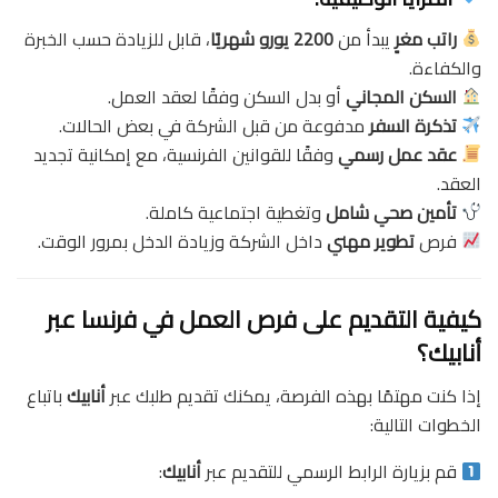
راتب مغرٍ
يبدأ من
2200 يورو شهريًا
، قابل للزيادة حسب الخبرة
والكفاءة.
السكن المجاني
أو بدل السكن وفقًا لعقد العمل.
تذكرة السفر
مدفوعة من قبل الشركة في بعض الحالات.
عقد عمل رسمي
وفقًا للقوانين الفرنسية، مع إمكانية تجديد
العقد.
تأمين صحي شامل
وتغطية اجتماعية كاملة.
فرص
تطوير مهني
داخل الشركة وزيادة الدخل بمرور الوقت.
كيفية التقديم على فرص العمل في فرنسا عبر
أنابيك؟
إذا كنت مهتمًا بهذه الفرصة، يمكنك تقديم طلبك عبر
أنابيك
باتباع
الخطوات التالية:
قم بزيارة الرابط الرسمي للتقديم عبر
أنابيك
: