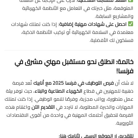
المتوقعة، مثل خبرتك في التعامل مع الأنظمة الكهربائية
والمشاريع السابقة.
احصل على شهادات مهنية إضافية
: إذا كنت تمتلك شهادات
معتمدة في السلامة الكهربائية أو تركيب الأنظمة الذكية،
فستكون لك الأفضلية.
خاتمة: انطلق نحو مستقبل مهني مشرق في
فرنسا!
لا شك أن
فرص التوظيف في فرنسا 2025 مع أنابيك
تُعد فرصة
ذهبية للمهنيين في قطاع
الكهرباء الصناعية والبناء
، حيث توفر بيئة
عمل متطورة، رواتب مجزية، وفرصًا للنمو الوظيفي. إذا كنت تمتلك
المهارات والخبرة المطلوبة، لا تتردد في
التقديم الآن
واغتنام هذه
الفرصة لتحقيق أحلامك المهنية في واحدة من أقوى الاقتصادات
الأوروبية.
للتقديم، زر الموقع الرسمي لأنابيك هنا: