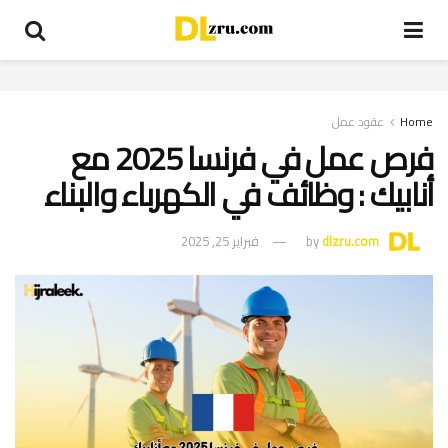
Home
عقود عمل
فرص عمل في فرنسا 2025 مع
أنابيك : وظائف في الكهرباء والبناء
dlzru.com
by
فبراير 25, 2025