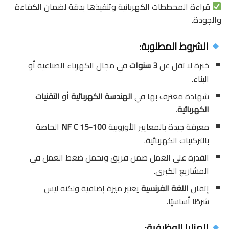
قراءة المخططات الكهربائية وتنفيذها بدقة لضمان الكفاءة
والجودة.
الشروط المطلوبة:
خبرة لا تقل عن
3 سنوات
في مجال الكهرباء الصناعية أو
البناء.
شهادة معترف بها في
الهندسة الكهربائية
أو
التقنيات
الكهربائية
.
معرفة جيدة بالمعايير الأوروبية
NF C 15-100
الخاصة
بالتركيبات الكهربائية.
القدرة على العمل ضمن فريق وتحمل ضغط العمل في
المشاريع الكبرى.
إتقان
اللغة الفرنسية
يعتبر ميزة إضافية ولكنه ليس
شرطًا أساسيًا.
المزايا الوظيفية: