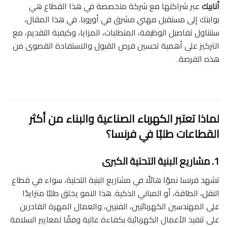
أنابيك
عبر شراكتها مع شركة متخصصة في هذا القطاع هي
بوابتك إلى مستقبل مهني مشرق في أوروبا. في هذا المقال،
سنتناول تفاصيل الوظيفة، المتطلبات، المزايا، وكيفية التقديم، مع
التركيز على أهمية تحسين فرص القبول والاستفادة القصوى من
هذه الفرصة.
لماذا تعتبر الكهرباء الصناعية والبناء من أكثر
القطاعات طلبًا في فرنسا؟
1. مشاريع البنية التحتية الكبرى
تشهد فرنسا نموًا هائلًا في مشاريع البنية التحتية، سواء في قطاع
النقل، الطاقة، أو المباني الذكية. هذا النمو يخلق طلبًا متزايدًا
على المهندسين الكهربائيين، الفنيين، والعمال المهرة القادرين
على تنفيذ الأعمال الكهربائية بكفاءة عالية وفقًا لمعايير السلامة