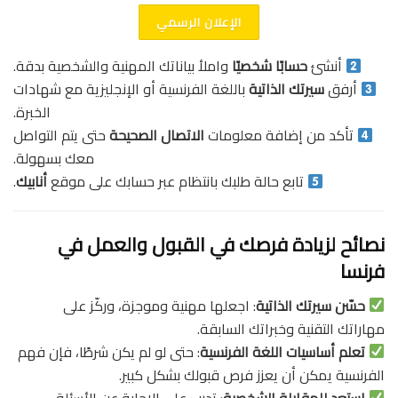
الإعلان الرسمي
أنشئ
حسابًا شخصيًا
واملأ بياناتك المهنية والشخصية بدقة.
أرفق
سيرتك الذاتية
باللغة الفرنسية أو الإنجليزية مع شهادات
الخبرة.
تأكد من إضافة معلومات
الاتصال الصحيحة
حتى يتم التواصل
معك بسهولة.
تابع حالة طلبك بانتظام عبر حسابك على موقع
أنابيك
.
نصائح لزيادة فرصك في القبول والعمل في
فرنسا
حسّن سيرتك الذاتية
: اجعلها مهنية وموجزة، وركّز على
مهاراتك التقنية وخبراتك السابقة.
تعلم أساسيات اللغة الفرنسية
: حتى لو لم يكن شرطًا، فإن فهم
الفرنسية يمكن أن يعزز فرص قبولك بشكل كبير.
استعد للمقابلة الشخصية
: تدرب على الإجابة عن الأسئلة