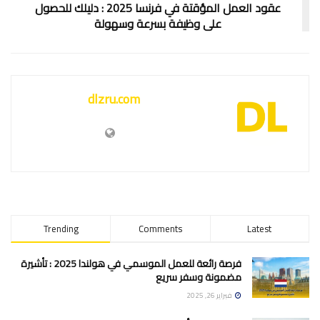
عقود العمل المؤقتة في فرنسا 2025 : دليلك للحصول
على وظيفة بسرعة وسهولة
dlzru.com
Trending
Comments
Latest
فرصة رائعة للعمل الموسمي في هولندا 2025 : تأشيرة
مضمونة وسفر سريع
فبراير 26, 2025