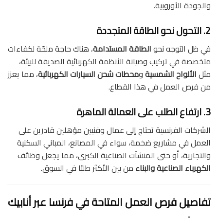
والجودة الأوروبية.
2. التحول نحو الطاقة المتجددة
في ظل التوجه نحو
الطاقة المستدامة
، هناك حاجة ملحّة لكفاءات
متخصصة في تركيب وصيانة الأنظمة الكهربائية الصديقة للبيئة،
مثل
الألواح الشمسية
و
محطات شحن السيارات الكهربائية
، مما يعزز
من فرص العمل في هذا القطاع.
3. ارتفاع الطلب على العمالة الماهرة
الشركات الفرنسية تحتاج إلى عمال وفنيين مؤهلين قادرين على
العمل في مشاريع ضخمة، سواء في المصانع، المباني السكنية
والتجارية، أو حتى المنشآت الصناعية الكبرى، مما يجعل وظائف
الكهرباء الصناعية والبناء
من بين الأكثر طلبًا في السوق.
تفاصيل فرص العمل المتاحة في فرنسا عبر أنابيك