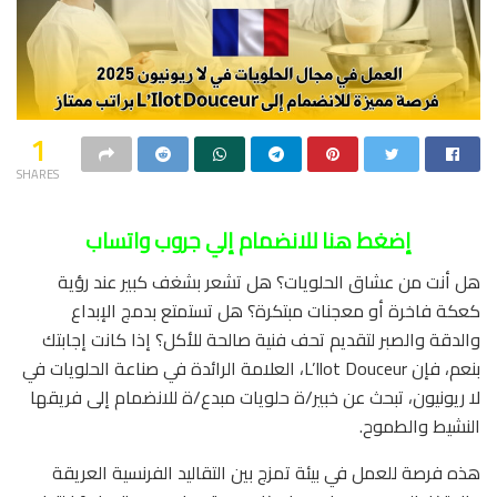
1
SHARES
إضغط هنا للانضمام إلي جروب واتساب
هل أنت من عشاق الحلويات؟ هل تشعر بشغف كبير عند رؤية
كعكة فاخرة أو معجنات مبتكرة؟ هل تستمتع بدمج الإبداع
والدقة والصبر لتقديم تحف فنية صالحة للأكل؟ إذا كانت إجابتك
بنعم، فإن L’Ilot Douceur، العلامة الرائدة في صناعة الحلويات في
لا ريونيون، تبحث عن خبير/ة حلويات مبدع/ة للانضمام إلى فريقها
النشيط والطموح.
هذه فرصة للعمل في بيئة تمزج بين التقاليد الفرنسية العريقة