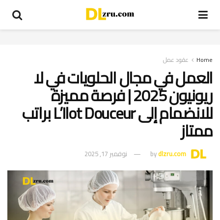
Home
عقود عمل
العمل في مجال الحلويات في لا
ريونيون 2025 | فرصة مميزة
للانضمام إلى L’Ilot Douceur براتب
ممتاز
dlzru.com
by
نوفمبر 17, 2025