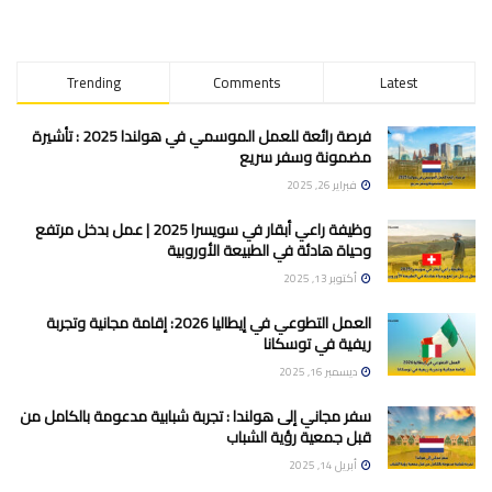
Trending
Comments
Latest
فرصة رائعة للعمل الموسمي في هولندا 2025 : تأشيرة
مضمونة وسفر سريع
فبراير 26, 2025
وظيفة راعي أبقار في سويسرا 2025 | عمل بدخل مرتفع
وحياة هادئة في الطبيعة الأوروبية
أكتوبر 13, 2025
العمل التطوعي في إيطاليا 2026: إقامة مجانية وتجربة
ريفية في توسكانا
ديسمبر 16, 2025
سفر مجاني إلى هولندا : تجربة شبابية مدعومة بالكامل من
قبل جمعية رؤية الشباب
أبريل 14, 2025