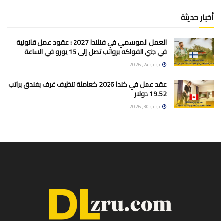
أخبار حديثة
العمل الموسمي في فنلندا 2027 : عقود عمل قانونية
في جني الفواكه برواتب تصل إلى 15 يورو في الساعة
يوليو 24, 2026
عقد عمل في كندا 2026 كعاملة تنظيف غرف بفندق براتب
19.52 دولار
يونيو 30, 2026