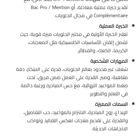
تقدير خبرة عملية معادلة، أو Bac Pro / Mention
Complémentaire في مجال الحلويات.
الخبرة العملية
تعتبر الخبرة الأولية في مختبر الحلويات ميزة قوية، حيث
تشمل إتقان الأساسيات الكلاسيكية مثل المعجنات،
الكريما، الكعك، والفطائر.
المهارات الشخصية
شغف غير محدود بعالم الحلويات، قدرة على الابتكار، دقة
متناهية، وصبر. القدرة على العمل ضمن فريق، تحت
ضغط المواعيد النهائية، مع حس المبادرة ورغبة دائمة
في التعلم والتطوير.
السمات المميزة
الإبداع، روح المبادرة، الالتزام بالمواعيد، حب التفاصيل،
والقدرة على تقديم منتجات تعكس التقاليد وتواكب
الاتجاهات الحديثة.