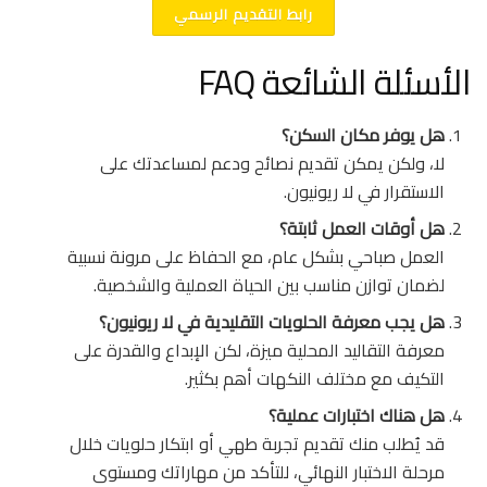
رابط التقديم الرسمي
الأسئلة الشائعة FAQ
هل يوفر مكان السكن؟
لا، ولكن يمكن تقديم نصائح ودعم لمساعدتك على
الاستقرار في لا ريونيون.
هل أوقات العمل ثابتة؟
العمل صباحي بشكل عام، مع الحفاظ على مرونة نسبية
لضمان توازن مناسب بين الحياة العملية والشخصية.
هل يجب معرفة الحلويات التقليدية في لا ريونيون؟
معرفة التقاليد المحلية ميزة، لكن الإبداع والقدرة على
التكيف مع مختلف النكهات أهم بكثير.
هل هناك اختبارات عملية؟
قد يُطلب منك تقديم تجربة طهي أو ابتكار حلويات خلال
مرحلة الاختبار النهائي، للتأكد من مهاراتك ومستوى