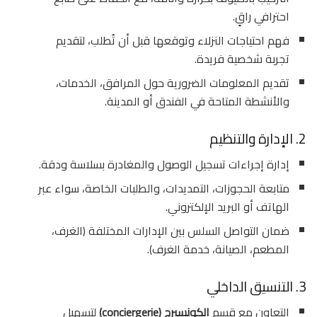
احترافي راقٍ.
فهم احتياجات النزلاء وتوقعها قبل أن تُطلب، لتقديم
تجربة شخصية فريدة.
تقديم المعلومات الضرورية حول المرافق، الخدمات،
والأنشطة المتاحة في الفندق أو المدينة.
2. الإدارة والتنظيم
إدارة إجراءات تسجيل الوصول والمغادرة بسلاسة ودقة.
متابعة الحجوزات، التمديدات، والطلبات الخاصة، سواء عبر
الهاتف أو البريد الإلكتروني.
ضمان التواصل السلس بين الإدارات المختلفة (الغرف،
المطعم، الصيانة، خدمة الغرف).
3. التنسيق الداخلي
التعاون مع قسم
الكونسيرج (conciergerie)
لتسهيل