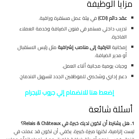
مزايا الوظيفة
عقد دائم (CDI)
في بيئة عمل مستقرة وراقية.
تدريب داخلي مستمر في فنون الضيافة وخدمة العملاء
الفاخرة.
إمكانية
الترقية إلى مناصب إشرافية
مثل رئيس الاستقبال
أو مدير الضيافة.
وجبات يومية مجانية أثناء العمل.
دعم إداري وشخصي للموظفين الجدد لتسهيل الاندماج.
إضعط هنا للانضمام إلي جروب تليجرام
أسئلة شائعة
1. هل يشترط أن تكون لديك خبرة في Relais & Châteaux؟
ليست إلزامية، لكنها ميزة كبيرة. يكفي أن تكون قد عملت في