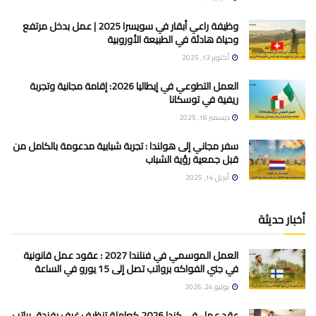
وظيفة راعي أبقار في سويسرا 2025 | عمل بدخل مرتفع
وحياة هادئة في الطبيعة الأوروبية
أكتوبر 13, 2025
العمل التطوعي في إيطاليا 2026: إقامة مجانية وتجربة
ريفية في توسكانا
ديسمبر 16, 2025
سفر مجاني إلى هولندا : تجربة شبابية مدعومة بالكامل من
قبل جمعية رؤية الشباب
أبريل 14, 2025
أخبار حديثة
العمل الموسمي في فنلندا 2027 : عقود عمل قانونية
في جني الفواكه برواتب تصل إلى 15 يورو في الساعة
يوليو 24, 2026
عقد عمل في كندا 2026 كعاملة تنظيف غرف بفندق براتب