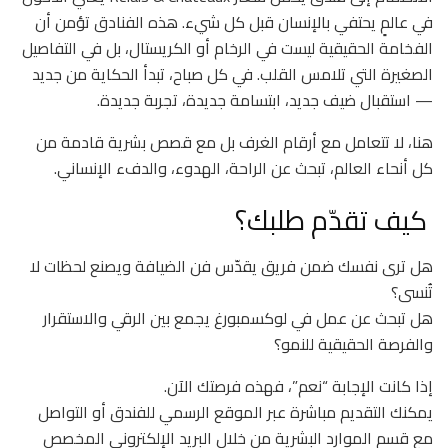
في عالمٍ يحتفي بالإنسان قبل كل شيء. هذه الفنادق تؤمن أن
الفخامة الحقيقية ليست في الرخام أو الكريستال، بل في التفاصيل
الصغيرة التي تلامس القلب. في كل صباح، تبدأ الحكاية من جديد
— استقبال ضيف جديد، ابتسامة جديدة، تجربة جديدة.
هنا، لا تتعامل مع أرقام الغرف بل مع قصص بشرية قادمة من
كل أنحاء العالم، تبحث عن الراحة، الهدوء، والدفء الإنساني.
كيف تقدّم طلبك؟
هل ترى نفسك ضمن فريق يقدّس فن الضيافة ويصنع لحظات لا
تُنسى؟
هل تبحث عن عمل في لوكسمبورغ يجمع بين الرقي والاستقرار
والفرصة الحقيقية للنمو؟
إذا كانت الإجابة “نعم”، فهذه فرصتك الآن.
يمكنك التقديم مباشرة عبر الموقع الرسمي للفندق أو التواصل
مع قسم الموارد البشرية من خلال البريد الإلكتروني المخصص