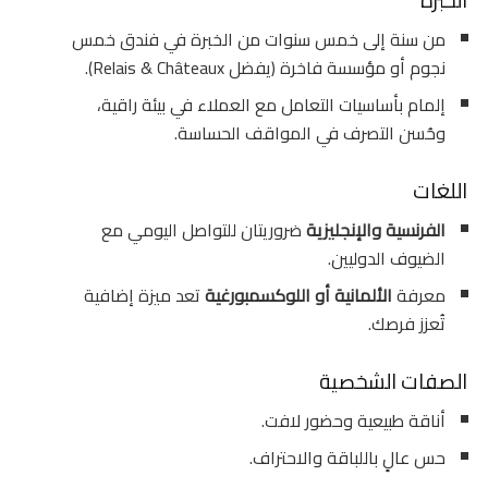
من سنة إلى خمس سنوات من الخبرة في فندق خمس
نجوم أو مؤسسة فاخرة (يفضل Relais & Châteaux).
إلمام بأساسيات التعامل مع العملاء في بيئة راقية،
وحُسن التصرف في المواقف الحساسة.
اللغات
الفرنسية والإنجليزية
ضروريتان للتواصل اليومي مع
الضيوف الدوليين.
معرفة
الألمانية أو اللوكسمبورغية
تعد ميزة إضافية
تُعزز فرصك.
الصفات الشخصية
أناقة طبيعية وحضور لافت.
حس عالٍ باللباقة والاحتراف.