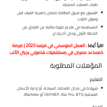
طلبات العملاء المميزة.
التنسيق مع فريق النظافة لضمان جاهزية الغرف قبل
وصول النزلاء.
المساهمة في تقديم صورة مثالية عن الفندق من
اللحظة الأولى وحتى آخر وداع.
اقرأ أيضا
: العمل الموسمي في فرنسا 2025 | فرصة
كمساعد ممرض في مستشفيات شاموني بجبال الألب
المؤهلات المطلوبة
التعليم
شهادة في مجال الفندقة، السياحة، أو إدارة الأعمال
الفندقية (CAP/BEP، Bac Pro، BTS أو Bachelor).
الخبرة