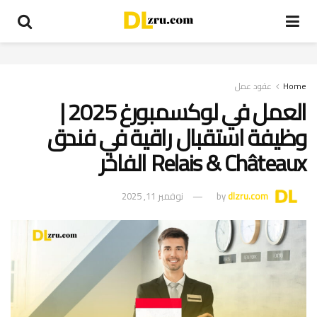
Home
عقود عمل
العمل في لوكسمبورغ 2025 |
وظيفة استقبال راقية في فندق
Relais & Châteaux الفاخر
dlzru.com
by
نوفمبر 11, 2025