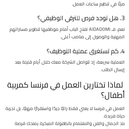
مرنًا في تنظيم ساعات العمل.
3. هل توجد فرص للترقي الوظيفي؟
نعم، فـ AIDADOMI تفتح الباب أمام موظفيها لتطوير مساراتهم
المهنية والوصول إلى مناصب أعلى.
4. كم تستغرق عملية التوظيف؟
العملية سريعة، إذ تتواصل الشركة معك خلال أيام قليلة بعد
إرسال الطلب.
لماذا تختارين العمل في فرنسا كمربية
أطفال؟
العمل في فرنسا لا يعني فقط راتبًا جيدًا واستقرارًا مهنيًا، بل تجربة
حياة فريدة.
بلد الجمال والفن والاهتمام بالطفولة المبكرة يمنحك فرصة