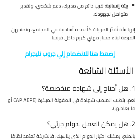
بيئة إنسانية:
قرب دائم من مديرك، دعم شخصي، وتقدير
متواصل لجهودك.
إنها بيئة تُقدّر المربيات كأعمدة أساسية في المجتمع، وتمنحهن
الفرصة لبناء مسار مهني كريم داخل فرنسا.
إضعط هنا للانضمام إلي جروب تليجرام
الأسئلة الشائعة
1. هل أحتاج إلى شهادة متخصصة؟
نعم، يتطلب المنصب شهادة في الطفولة المبكرة (CAP AEPE أو
ما يعادلها).
2. هل يمكن العمل بدوام جزئي؟
بالطبع، يمكنك اختيار الدوام الذي يناسبك، فالشركة تعتمد نظامًا