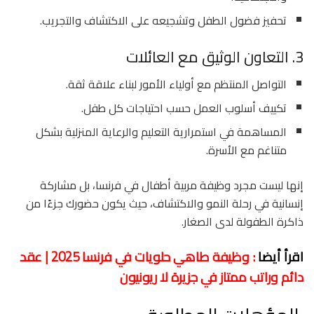
تحفيز فضول الطفل وتشجيعه على الاكتشاف والتجريب.
3. التعاون الوثيق مع العائلات
التواصل المنتظم مع أولياء الأمور لبناء علاقة ثقة.
تكييف أسلوب العمل حسب احتياجات كل طفل.
المساهمة في استمرارية التعليم والرعاية المنزلية بشكل
متناغم مع الأسرة.
إنها ليست مجرد وظيفة مربية أطفال في فرنسا، بل مشاركة
إنسانية في رحلة النمو والاكتشاف، حيث يكون حضورك جزءًا من
ذاكرة الطفولة لدى الصغار.
اقرأ أيضا
: وظيفة طاهي حلويات في فرنسا 2025 | عقد
دائم وراتب ممتاز في جزيرة لا ريونيون