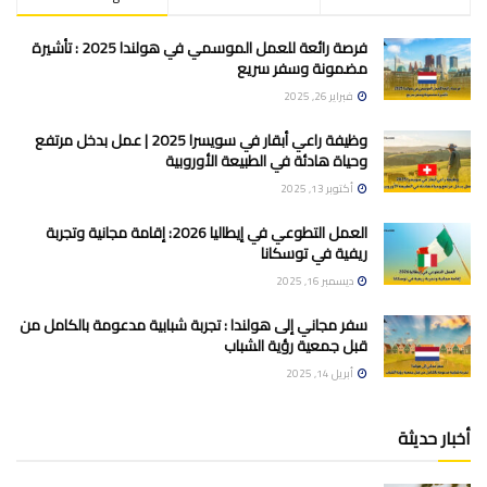
فرصة رائعة للعمل الموسمي في هولندا 2025 : تأشيرة
مضمونة وسفر سريع
فبراير 26, 2025
وظيفة راعي أبقار في سويسرا 2025 | عمل بدخل مرتفع
وحياة هادئة في الطبيعة الأوروبية
أكتوبر 13, 2025
العمل التطوعي في إيطاليا 2026: إقامة مجانية وتجربة
ريفية في توسكانا
ديسمبر 16, 2025
سفر مجاني إلى هولندا : تجربة شبابية مدعومة بالكامل من
قبل جمعية رؤية الشباب
أبريل 14, 2025
أخبار حديثة