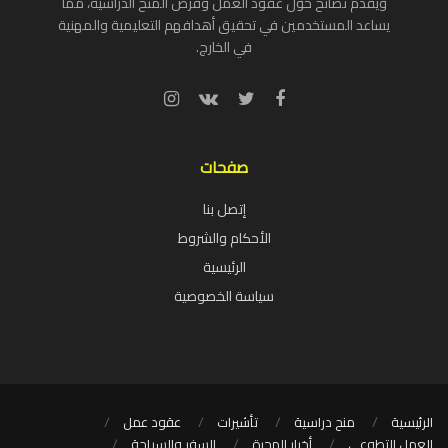
ويقدم نصائح حول عقود العمل وفرص المنح الدراسية، مما
يساعد المستخدمين في تحقيق أهدافهم التعليمية والمهنية
في الخارج.
صفحات
إتصل بنا
الأحكام والشروط
الرئيسية
سياسة الخصوصية
الرئيسية
منح دراسية
تأشيرات
عقود عمل
العمل التطوعي
أخبار الهجرة
السفر والسياحة