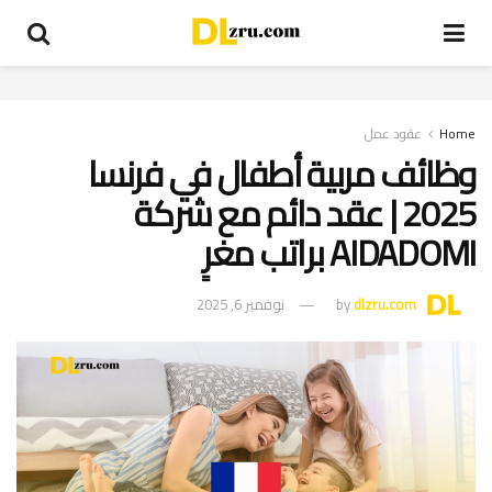
Home
عقود عمل
وظائف مربية أطفال في فرنسا
2025 | عقد دائم مع شركة
AIDADOMI براتب مغرٍ
dlzru.com
by
نوفمبر 6, 2025