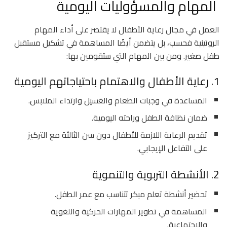
المهام والمسؤوليات اليومية
العمل في مجال رعاية الأطفال لا يقتصر على أداء المهام
الروتينية فحسب، بل يتضمن أيضًا المساهمة في تشكيل مستقبل
طفل صغير. ومن بين المهام التي ستقومين بها:
1. رعاية الأطفال والاهتمام باحتياجاتهم اليومية
المساعدة في وجبات الطعام والغسيل وارتداء الملابس.
ضمان نظافة الطفل وراحته اليومية.
تقديم الرعاية اللازمة للأطفال دون سن الثالثة مع التركيز
على التفاعل الإيجابي.
2. الأنشطة التربوية والتنموية
تحضير أنشطة تعلم مبكر تتناسب مع عمر الطفل.
المساهمة في تطوير المهارات الحركية واللغوية
والاجتماعية.