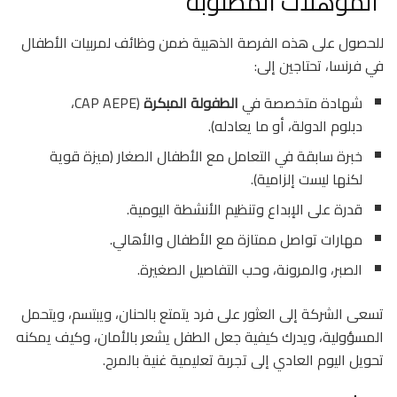
المؤهلات المطلوبة
للحصول على هذه الفرصة الذهبية ضمن وظائف لمربيات الأطفال
في فرنسا، تحتاجين إلى:
شهادة متخصصة في
الطفولة المبكرة
(CAP AEPE،
دبلوم الدولة، أو ما يعادله).
خبرة سابقة في التعامل مع الأطفال الصغار (ميزة قوية
لكنها ليست إلزامية).
قدرة على الإبداع وتنظيم الأنشطة اليومية.
مهارات تواصل ممتازة مع الأطفال والأهالي.
الصبر، والمرونة، وحب التفاصيل الصغيرة.
تسعى الشركة إلى العثور على فرد يتمتع بالحنان، ويبتسم، ويتحمل
المسؤولية، ويدرك كيفية جعل الطفل يشعر بالأمان، وكيف يمكنه
تحويل اليوم العادي إلى تجربة تعليمية غنية بالمرح.