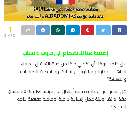
1
SHARES
إضغط هنا للانضمام إلي جروب واتساب
هل حلمتِ يومًا بأن تكوني جزءًا من حياة الأطفال الصغار،
تشاهدين خطواتهم الأولى، وتشاركينهم لحظات الاكتشاف
والدهشة؟
هل تبحثين عن وظائف مربية أطفال في فرنسا لعام 2025 تمنحكِ
عقدًا دائمًا، وبيئة عمل إنسانية دافئة، وفرصة حقيقية للنمو
المهني؟