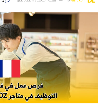
0
dlzru.com
by
سبتمبر 24, 2025
in
عقود عمل