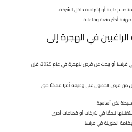
مناصب إدارية أو إشرافية داخل الشركة.
لمهنية أكثر متعة وفاعلية.
الراغبين في الهجرة إلى
بالنسبة للشباب المغربي الذي يسعى للحصول على عقود عمل في فرنسا أو يبحث عن فرص للهجرة في عام 2025، فإن
ل من فرص الحصول على وظيفة أمرًا ممكنًا حتى
يطة لكن أساسية.
غلالها لاحقًا في شركات أو قطاعات أخرى.
قامة الطويلة في فرنسا.