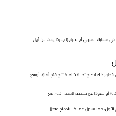
ا في مسارك المهني أو مهاجرًا جديدًا يبحث عن أول
ي، بل يتجاوز ذلك ليصبح تجربة شاملة تتيح فتح آفاق أوسع
: يمكن أن تكون عقودًا محددة المدة (CDD) أو عقودًا غير محددة المدة (CDI)، مع
لأول، مما يسهل عملية الاندماج ويعزز