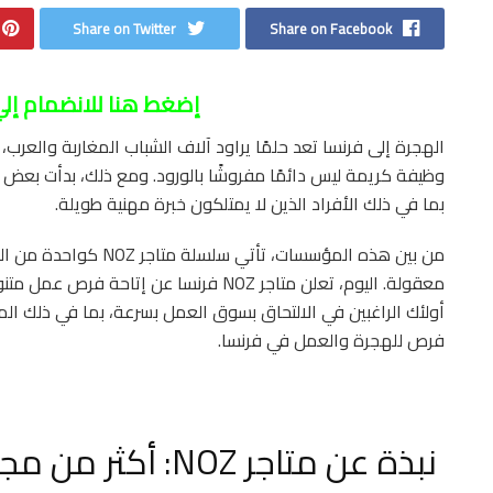
Share on Twitter
Share on Facebook
إضغط هنا للانضمام إل
الهجرة إلى فرنسا تعد حلمًا يراود آلاف الشباب المغاربة والعرب
وظيفة كريمة ليس دائمًا مفروشًا بالورود. ومع ذلك، بدأت بعض 
بما في ذلك الأفراد الذين لا يمتلكون خبرة مهنية طويلة.
من بين هذه المؤسسات، تأت
معقولة. اليوم، تعلن متاجر NOZ فرنسا ع
أولئك الراغبين في الالتحاق بسوق العمل بسرعة، بما في ذلك الم
فرص للهجرة والعمل في فرنسا.
نبذة عن متاجر NOZ: أكثر من مجرد محلات بيع بالتخفيض