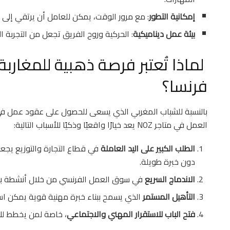
إمكانية التطور
: مع مرور الوقت، يمكن للعامل أن يرتقي إلى 
بيئة عمل ديناميكية
: الحركية وروح الفريق تجعل من التجربة ا
لماذا تُعتبر فرصة ذهبية للمغاربة 
فرنسا؟
العمل في متاجر NOZ يعد خيارًا واقعيًا وذكيًا للأسباب التالية:
الطلب الكبير على اليد العاملة
في قطاع التجارة والتوزيع يجع
دون خبرة طويلة.
الاندماج السريع
في سوق العمل الفرنسي من خلال أنشطة بس
التأهيل المستمر
الذي يسمح ببناء خبرة مهنية قوية يمكن است
فتح الباب للاستقرار المهني والاجتماعي
، خاصة لمن يخطط للإ