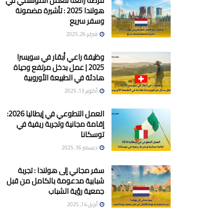
فرصة رائعة للعمل الموسمي في
هولندا 2025 : تأشيرة مضمونة
وسفر سريع
فبراير 26, 2025
وظيفة راعي أبقار في سويسرا
2025 | عمل بدخل مرتفع وحياة
هادئة في الطبيعة الأوروبية
أكتوبر 13, 2025
العمل التطوعي في إيطاليا 2026:
إقامة مجانية وتجربة ريفية في
توسكانا
ديسمبر 16, 2025
سفر مجاني إلى هولندا : تجربة
شبابية مدعومة بالكامل من قبل
جمعية رؤية الشباب
أبريل 14, 2025