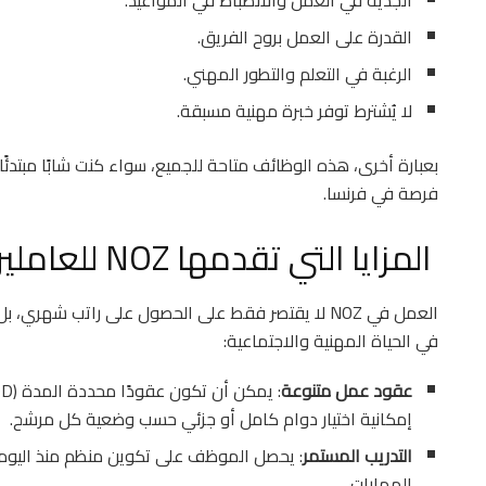
الجدية في العمل والانضباط في المواعيد.
القدرة على العمل بروح الفريق.
الرغبة في التعلم والتطور المهني.
لا يُشترط توفر خبرة مهنية مسبقة.
بعبارة أخرى، هذه الوظائف متاحة للجميع، سواء كنت شابًا مبتدئً
فرصة في فرنسا.
المزايا التي تقدمها NOZ للعاملين
العمل في NOZ لا يقتصر فقط على الحصول على راتب شهر
في الحياة المهنية والاجتماعية:
عقود عمل متنوعة
إمكانية اختيار دوام كامل أو جزئي حسب وضعية كل مرشح.
التدريب المستمر
: يحصل الموظف على تكوين منظم منذ اليوم ا
المهارات.