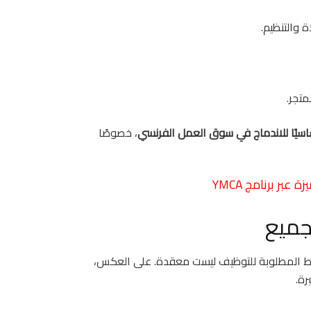
 والتنظيم.
تجر.
ساسيًا للاندماج في سوق العمل الفرنسي
، خصوصًا
جميع
ط المطلوبة للتوظيف ليست معقدة. على العكس،
رة.