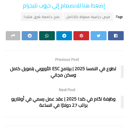
إضعط هنا للانضمام إلي جروب تليجرام
Tags:
فرص دراسية ممولة بالكامل
منح جامعة شرق فنلندا
Previous Post
تطوع في النمسا 2025 | برنامج ESC الأوروبي بتمويل كامل
وسكن مجاني
Next Post
وظيفة لحّام في كندا 2025 | عقد عمل رسمي في أونتاريو
براتب 27 دولارًا في الساعة