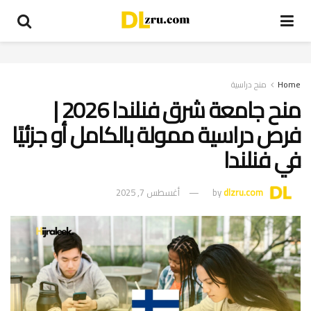
Home
منح دراسية
منح جامعة شرق فنلندا 2026 |
فرص دراسية ممولة بالكامل أو جزئيًا
في فنلندا
dlzru.com
by
أغسطس 7, 2025