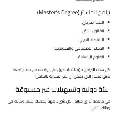
برامج الماستر (Master’s Degree)
الطب الجزيئي
القانون البيئي
الاقتصاد الدولي
الذكاء الاصطناعي والتكنولوجيا
العلوم الإنسانية
كل هذه البرامج مؤهلة للحصول على واحدة من منح جامعة
شرق فنلندا التي يمكن أن تغير مسارك بالكامل!
بيئة دولية وتسهيلات غير مسبوقة
في جامعة شرق فنلندا، كل شيء مُهيأ ليجعلك تشعر وكأنك في
وطنك الثاني: