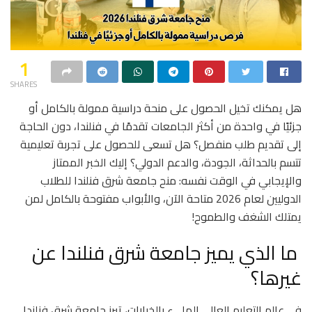
1
SHARES
هل يمكنك تخيل الحصول على منحة دراسية ممولة بالكامل أو
جزئيًا في واحدة من أكثر الجامعات تقدمًا في فنلندا، دون الحاجة
إلى تقديم طلب منفصل؟ هل تسعى للحصول على تجربة تعليمية
تتسم بالحداثة، الجودة، والدعم الدولي؟ إليك الخبر الممتاز
والإيجابي في الوقت نفسه: منح جامعة شرق فنلندا للطلاب
الدوليين لعام 2026 متاحة الآن، والأبواب مفتوحة بالكامل لمن
يمتلك الشغف والطموح!
ما الذي يميز جامعة شرق فنلندا عن
غيرها؟
في عالم التعليم العالي المليء بالخيارات، تبرز جامعة شرق فنلندا