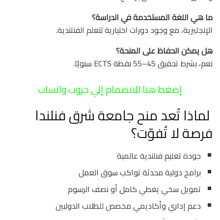
ما هي اللغة المستخدمة في الدراسة؟
الإنجليزية، مع وجود دورات اختيارية لتعلم الفنلندية.
هل يمكن الحفاظ على المنحة؟
نعم، بشرط تحقيق 45–55 نقطة ECTS سنويًا.
إضغط هنا للانضمام إلي جروب واتساب
لماذا تُعد منح جامعة شرق فنلندا
فرصة لا تُفوّت؟
جودة تعليم فنلندية عالمية
برامج دولية محدثة تواكب سوق العمل
تمويل سخي يغطي كامل أو نصف الرسوم
دعم إداري وأكاديمي مخصص للطلاب الدوليين