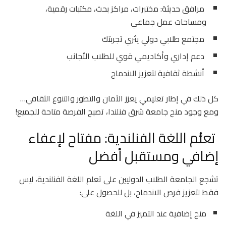
مرافق حديثة: مختبرات، مراكز بحث، مكتبات رقمية،
ومساحات عمل جماعي
مجتمع طلابي دولي يثري تجربتك
دعم إداري وأكاديمي قوي للطلاب الأجانب
أنشطة ثقافية لتعزيز الاندماج
كل ذلك في إطار تعليمي يعزز الأمان والتطور والتنوع الثقافي…
ومع وجود منح جامعة شرق فنلندا، تصبح الفرصة متاحة للجميع!
تعلُّم اللغة الفنلندية: مفتاح لإعفاء
إضافي ومستقبل أفضل
تشجع الجامعة الطلاب الدوليين على تعلم اللغة الفنلندية، ليس
فقط لتعزيز فرص الاندماج، بل للحصول على:
منح إضافية عند التميز في اللغة