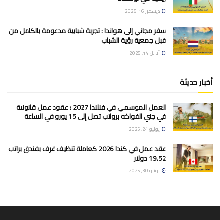
ديسمبر 16, 2025
سفر مجاني إلى هولندا : تجربة شبابية مدعومة بالكامل من
قبل جمعية رؤية الشباب
أبريل 14, 2025
أخبار حديثة
العمل الموسمي في فنلندا 2027 : عقود عمل قانونية
في جني الفواكه برواتب تصل إلى 15 يورو في الساعة
يوليو 24, 2026
عقد عمل في كندا 2026 كعاملة تنظيف غرف بفندق براتب
19.52 دولار
يونيو 30, 2026