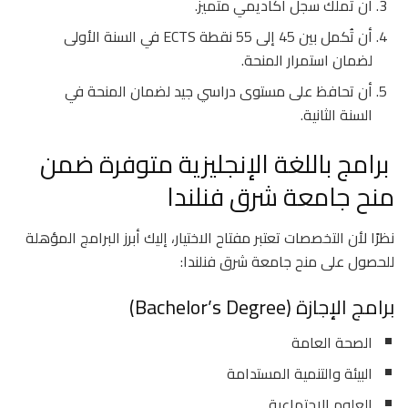
أن تملك سجل أكاديمي متميز.
أن تُكمل بين 45 إلى 55 نقطة ECTS في السنة الأولى
لضمان استمرار المنحة.
أن تحافظ على مستوى دراسي جيد لضمان المنحة في
السنة الثانية.
برامج باللغة الإنجليزية متوفرة ضمن
منح جامعة شرق فنلندا
نظرًا لأن التخصصات تعتبر مفتاح الاختيار، إليك أبرز البرامج المؤهلة
للحصول على منح جامعة شرق فنلندا:
برامج الإجازة (Bachelor’s Degree)
الصحة العامة
البيئة والتنمية المستدامة
العلوم الاجتماعية