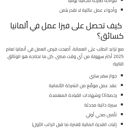
فواكه طازجة مجانية يوميًا
وأجواء عمل عائلية لا تقدر بثمن
كيف تحصل على فيزا عمل في ألمانيا
كسائق؟
مع تزايد الطلب على العمالة، أصبحت فرص العمل في ألمانيا لعام
2025 أكثر سهولة من أي وقت مضى. كل ما تحتاجه هو الوثائق
التالية:
جواز سفر ساري
عقد عمل موقّع من الشركة الألمانية
رخصةCE وشهادات القيادة المعتمدة
سيرة ذاتية محدثة
تأمين صحي أولي
إثبات القدرة المالية (لفترة ما قبل الراتب الأول)