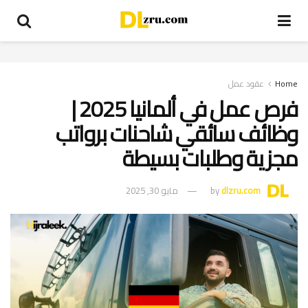
Home
عقود عمل
فرص عمل في ألمانيا 2025 |
وظائف سائقي شاحنات برواتب
مجزية وطلبات بسيطة
dlzru.com
by
مايو 30, 2025