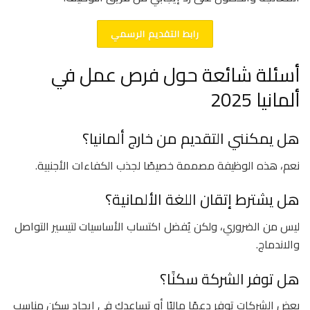
رابط التقديم الرسمي
أسئلة شائعة حول فرص عمل في
ألمانيا 2025
هل يمكنني التقديم من خارج ألمانيا؟
نعم، هذه الوظيفة مصممة خصيصًا لجذب الكفاءات الأجنبية.
هل يشترط إتقان اللغة الألمانية؟
ليس من الضروري، ولكن يُفضل اكتساب الأساسيات لتيسير التواصل
والاندماج.
هل توفر الشركة سكنًا؟
بعض الشركات توفر دعمًا ماليًا أو تساعدك في إيجاد سكن مناسب