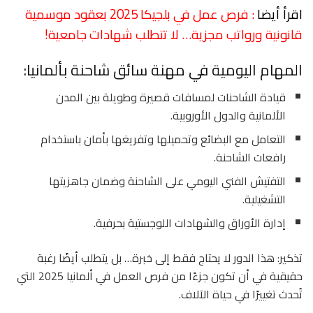
اقرأ أيضا
: فرص عمل في بلجيكا 2025 بعقود موسمية
قانونية ورواتب مجزية… لا تتطلب شهادات جامعية!
المهام اليومية في مهنة سائق شاحنة بألمانيا:
قيادة الشاحنات لمسافات قصيرة وطويلة بين المدن
الألمانية والدول الأوروبية.
التعامل مع البضائع وتحميلها وتفريغها بأمان باستخدام
رافعات الشاحنة.
التفتيش الفني اليومي على الشاحنة وضمان جاهزيتها
التشغيلية.
إدارة الأوراق والشهادات اللوجستية بحرفية.
تذكير: هذا الدور لا يحتاج فقط إلى خبرة… بل يتطلب أيضًا رغبة
حقيقية في أن تكون جزءًا من فرص العمل في ألمانيا 2025 التي
تُحدث تغييرًا في حياة الآلاف.