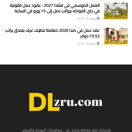
العمل الموسمي في فنلندا 2027 : عقود عمل قانونية
في جني الفواكه برواتب تصل إلى 15 يورو في الساعة
يوليو 24, 2026
عقد عمل في كندا 2026 كعاملة تنظيف غرف بفندق براتب
19.52 دولار
يونيو 30, 2026
هجرليك هو موقع يختص في معلومات الهجرة والسفر،