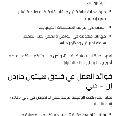
الإلكترونيات.
خبرة عملية سابقة في منشآت فندقية أو صناعية تُعتبر
ميزة إضافية.
القدرة على قراءة المخططات الكهربائية.
مهارات متقدمة في التواصل والعمل تحت الضغط.
سلوك احترافي ومظهر مناسب.
نعم، الخبرة ليست شرطًا قاسيًا، ولكن من يمتلكها ستكون فرصه
أكبر. وهنا يتجلى ذكاء الاختيار!
فوائد العمل في فندق هيلتون جاردن
إن – دبي
لماذا تُعتبر هذه الوظيفة فرصة عمل لا تُعوض في دبي 2025؟
إليك الأسباب:
رواتب تنافسية جذابة تتناسب مع تكاليف المعيشة في