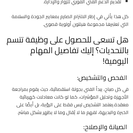
تقديم الدعم الفني الفوري للزوار والإدارة.
كل هذا يأتي في إطار الالتزام الصارم بمعايير الجودة والسلامة
التي تعتبرها مجموعة هيلتون أولوية قصوى.
هل تسعى للحصول على وظيفة تتسم
بالتحديات؟ إليك تفاصيل المهام
اليومية!
الفحص والتشخيص:
في كل صباح، يبدأ الفني بجولة استقصائية، حيث يقوم بمراجعة
الأجهزة وتحليل المؤشرات، كما لو كانت معادلات كهربائية
معقدة.يعتمد التشخيص ليس فقط على الرؤية، بل أيضًا على
الخبرة والبديهة، لفهم ما لا يُقال وما لا يظهر بشكل مباشر.
الصيانة والإصلاح: