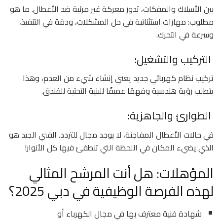
بين الأسلاك والمفكات، تدور معركة غير مرئية ضد الأعطال. ما هو
مطلوب: مهارات استثنائية في حل المشكلات، ودقة في التنفيذ،
وسرعة في التحرك.
التركيب والتشغيل:
تركيب نظام كهربائي جديد يعني إنشاء شيء من العدم، وهذا
يتطلب رؤية هندسية وفهمًا عميقًا للبنية التحتية للفندق.
الطوارئ والجاهزية:
في حالات الأعطال المفاجئة، لا يوجد مجال للتردد. الفني الجيد هو
الذي يضيء المكان في اللحظة التي تنطفئ فيها كل الأنوار!
المؤهلات: هل أنت المرشح المثالي
لهذه الفرصة الوظيفية في دبي 2025؟
شهادة فنية معترف بها في مجال الكهرباء أو