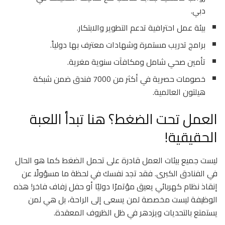
دبي.
بيئة عمل احترافية تدعم التطوير والابتكار.
برامج تدريب مستمرة وشهادات معترف بها دولياً.
تأمين صحي شامل ومكافآت سنوية مغرية.
خصومات حصرية في أكثر من 7000 فندق ضمن شبكة
هيلتون العالمية.
العمل تحت الضغط؟ هنا تبدأ اللعبة
الحقيقية!
ليست جميع بيئات العمل قادرة على تحمل الضغط كما هو الحال
في الفنادق الكبرى. فقد تجد نفسك في لحظة ما مسؤولًا عن
إنقاذ نظام كهربائي يعيق مؤتمرًا دوليًا أو حفل زفاف فاخر! هذه
الوظيفة ليست مخصصة لمن يسعى إلى الراحة، بل هي لمن
يستمتع بالتحديات ويزدهر في ظل الظروف المعقدة.