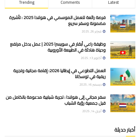
Trending
Comments
Latest
فرصة رائعة للعمل الموسمي في هولندا 2025 : تأشيرة
مضمونة وسفر سريع
فبراير 26, 2025
وظيفة راعي أبقار في سويسرا 2025 | عمل بدخل مرتفع
وحياة هادئة في الطبيعة الأوروبية
أكتوبر 13, 2025
العمل التطوعي في إيطاليا 2026: إقامة مجانية وتجربة
ريفية في توسكانا
ديسمبر 16, 2025
سفر مجاني إلى هولندا : تجربة شبابية مدعومة بالكامل من
قبل جمعية رؤية الشباب
أبريل 14, 2025
أخبار حديثة