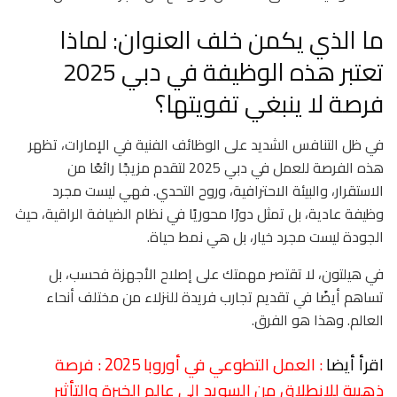
ما الذي يكمن خلف العنوان: لماذا
تعتبر هذه الوظيفة في دبي 2025
فرصة لا ينبغي تفويتها؟
في ظل التنافس الشديد على الوظائف الفنية في الإمارات، تظهر
هذه الفرصة للعمل في دبي 2025 لتقدم مزيجًا رائعًا من
الاستقرار، والبيئة الاحترافية، وروح التحدي. فهي ليست مجرد
وظيفة عادية، بل تمثل دورًا محوريًا في نظام الضيافة الراقية، حيث
الجودة ليست مجرد خيار، بل هي نمط حياة.
في هيلتون، لا تقتصر مهمتك على إصلاح الأجهزة فحسب، بل
تساهم أيضًا في تقديم تجارب فريدة للنزلاء من مختلف أنحاء
العالم. وهذا هو الفرق.
اقرأ أيضا
: العمل التطوعي في أوروبا 2025 : فرصة
ذهبية للانطلاق من السويد إلى عالم الخبرة والتأثير