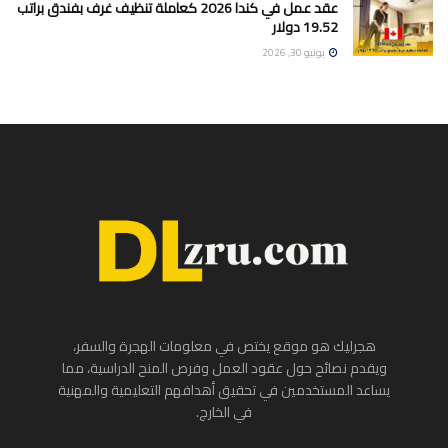
عقد عمل في كندا 2026 كعاملة تنظيف غرف بفندق براتب
19.52 دولار
يونيو 30, 2026
هجرليك هو موقع يختص في معلومات الهجرة والسفر،
ويقدم نصائح حول عقود العمل وفرص المنح الدراسية، مما
يساعد المستخدمين في تحقيق أهدافهم التعليمية والمهنية
في الخارج.