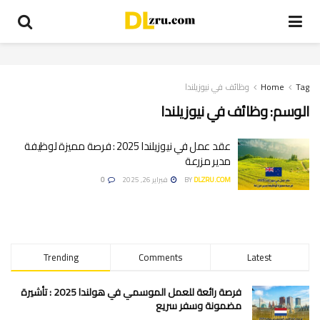
Tag
Home
وظائف في نيوزيلندا
الوسم:
وظائف في نيوزيلندا
عقد عمل في نيوزيلندا 2025 : فرصة مميزة لوظيفة
مدير مزرعة
DLZRU.COM
BY
فبراير 26, 2025
0
Trending
Comments
Latest
فرصة رائعة للعمل الموسمي في هولندا 2025 : تأشيرة
مضمونة وسفر سريع