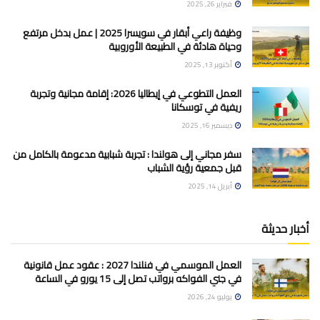
فبراير 26, 2025
وظيفة راعي أبقار في سويسرا 2025 | عمل بدخل مرتفع
وحياة هادئة في الطبيعة الأوروبية
أكتوبر 13, 2025
العمل التطوعي في إيطاليا 2026: إقامة مجانية وتجربة
ريفية في توسكانا
ديسمبر 16, 2025
سفر مجاني إلى هولندا : تجربة شبابية مدعومة بالكامل من
قبل جمعية رؤية الشباب
أبريل 14, 2025
أخبار حديثة
العمل الموسمي في فنلندا 2027 : عقود عمل قانونية
في جني الفواكه برواتب تصل إلى 15 يورو في الساعة
يوليو 24, 2026