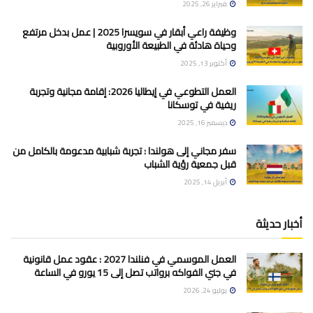
فبراير 26, 2025
وظيفة راعي أبقار في سويسرا 2025 | عمل بدخل مرتفع
وحياة هادئة في الطبيعة الأوروبية
أكتوبر 13, 2025
العمل التطوعي في إيطاليا 2026: إقامة مجانية وتجربة
ريفية في توسكانا
ديسمبر 16, 2025
سفر مجاني إلى هولندا : تجربة شبابية مدعومة بالكامل من
قبل جمعية رؤية الشباب
أبريل 14, 2025
أخبار حديثة
العمل الموسمي في فنلندا 2027 : عقود عمل قانونية
في جني الفواكه برواتب تصل إلى 15 يورو في الساعة
يوليو 24, 2026