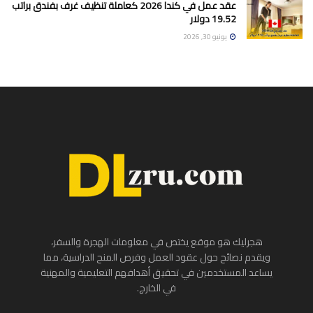
عقد عمل في كندا 2026 كعاملة تنظيف غرف بفندق براتب
19.52 دولار
يونيو 30, 2026
هجرليك هو موقع يختص في معلومات الهجرة والسفر،
ويقدم نصائح حول عقود العمل وفرص المنح الدراسية، مما
يساعد المستخدمين في تحقيق أهدافهم التعليمية والمهنية
في الخارج.