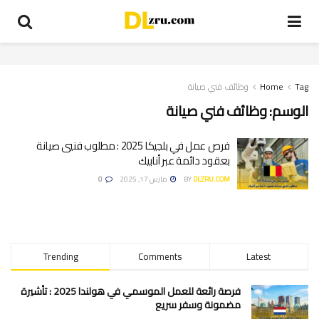
Tag
Home
وظائف فني صيانة
الوسم:
وظائف فني صيانة
فرص عمل في بلجيكا 2025 : مطلوب فنيي صيانة
بعقود دائمة عبر أنابيك
DLZRU.COM
BY
مارس 17, 2025
0
Trending
Comments
Latest
فرصة رائعة للعمل الموسمي في هولندا 2025 : تأشيرة
مضمونة وسفر سريع