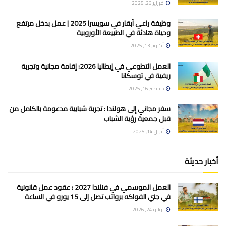
فبراير 26, 2025
وظيفة راعي أبقار في سويسرا 2025 | عمل بدخل مرتفع
وحياة هادئة في الطبيعة الأوروبية
أكتوبر 13, 2025
العمل التطوعي في إيطاليا 2026: إقامة مجانية وتجربة
ريفية في توسكانا
ديسمبر 16, 2025
سفر مجاني إلى هولندا : تجربة شبابية مدعومة بالكامل من
قبل جمعية رؤية الشباب
أبريل 14, 2025
أخبار حديثة
العمل الموسمي في فنلندا 2027 : عقود عمل قانونية
في جني الفواكه برواتب تصل إلى 15 يورو في الساعة
يوليو 24, 2026