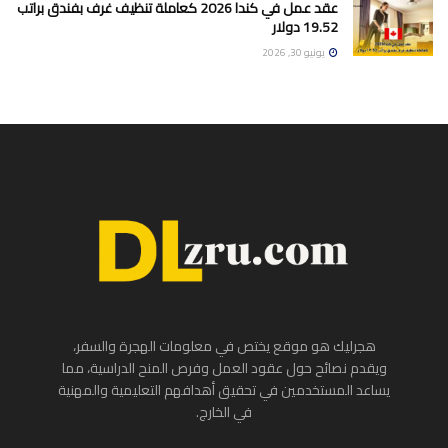
عقد عمل في كندا 2026 كعاملة تنظيف غرف بفندق براتب
19.52 دولار
يونيو 30, 2026
هجرليك هو موقع يختص في معلومات الهجرة والسفر،
ويقدم نصائح حول عقود العمل وفرص المنح الدراسية، مما
يساعد المستخدمين في تحقيق أهدافهم التعليمية والمهنية
في الخارج.