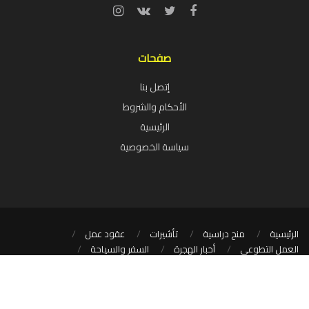
صفحات
إتصل بنا
الأحكام والشروط
الرئيسية
سياسة الخصوصية
الرئيسية
منح دراسية
تأشيرات
عقود عمل
العمل التطوعي
أخبار الهجرة
السفر والسياحة
تطبيقات سياحية للهواتف الذكية
dlzru.com
© 2025