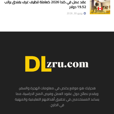
عقد عمل في كندا 2026 كعاملة تنظيف غرف بفندق براتب
19.52 دولار
يونيو 30, 2026
هجرليك هو موقع يختص في معلومات الهجرة والسفر،
ويقدم نصائح حول عقود العمل وفرص المنح الدراسية، مما
يساعد المستخدمين في تحقيق أهدافهم التعليمية والمهنية
في الخارج.