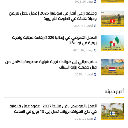
فبراير 26, 2025
وظيفة راعي أبقار في سويسرا 2025 | عمل بدخل مرتفع
وحياة هادئة في الطبيعة الأوروبية
أكتوبر 13, 2025
العمل التطوعي في إيطاليا 2026: إقامة مجانية وتجربة
ريفية في توسكانا
ديسمبر 16, 2025
سفر مجاني إلى هولندا : تجربة شبابية مدعومة بالكامل من
قبل جمعية رؤية الشباب
أبريل 14, 2025
أخبار حديثة
العمل الموسمي في فنلندا 2027 : عقود عمل قانونية
في جني الفواكه برواتب تصل إلى 15 يورو في الساعة
يوليو 24, 2026