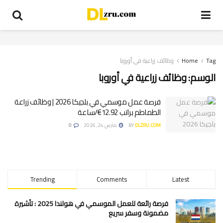
Tag
Home
وظائف زراعية في أوروبا
الوسم:
وظائف زراعية في أوروبا
فرصة عمل موسمي في بلجيكا 2026 | وظائف زراعة
الطماطم براتب 12.92€/ساعة
DLZRU.COM
BY
مارس 24, 2026
0
Trending
Comments
Latest
فرصة رائعة للعمل الموسمي في هولندا 2025 : تأشيرة
مضمونة وسفر سريع