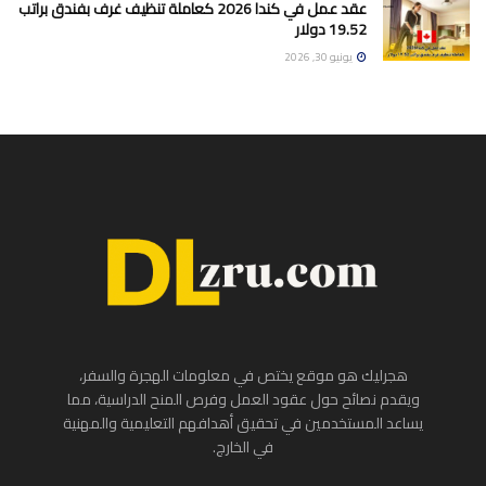
عقد عمل في كندا 2026 كعاملة تنظيف غرف بفندق براتب
19.52 دولار
يونيو 30, 2026
هجرليك هو موقع يختص في معلومات الهجرة والسفر،
ويقدم نصائح حول عقود العمل وفرص المنح الدراسية، مما
يساعد المستخدمين في تحقيق أهدافهم التعليمية والمهنية
في الخارج.