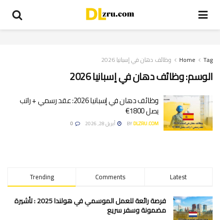
Tag
Home
وظائف دهان في إسبانيا 2026
الوسم:
وظائف دهان في إسبانيا 2026
وظائف دهان في إسبانيا 2026: عقد رسمي + راتب
يصل 1800€
DLZRU.COM
BY
أبريل 28, 2026
0
Trending
Comments
Latest
فرصة رائعة للعمل الموسمي في هولندا 2025 : تأشيرة
مضمونة وسفر سريع