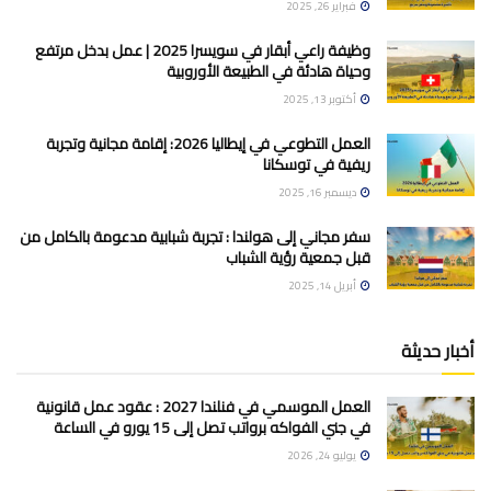
فبراير 26, 2025
وظيفة راعي أبقار في سويسرا 2025 | عمل بدخل مرتفع
وحياة هادئة في الطبيعة الأوروبية
أكتوبر 13, 2025
العمل التطوعي في إيطاليا 2026: إقامة مجانية وتجربة
ريفية في توسكانا
ديسمبر 16, 2025
سفر مجاني إلى هولندا : تجربة شبابية مدعومة بالكامل من
قبل جمعية رؤية الشباب
أبريل 14, 2025
أخبار حديثة
العمل الموسمي في فنلندا 2027 : عقود عمل قانونية
في جني الفواكه برواتب تصل إلى 15 يورو في الساعة
يوليو 24, 2026