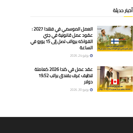
أخبار حديثة
العمل الموسمي في فنلندا 2027 :
عقود عمل قانونية في جني
الفواكه برواتب تصل إلى 15 يورو في
الساعة
يوليو 24, 2026
عقد عمل في كندا 2026 كعاملة
تنظيف غرف بفندق براتب 19.52
دولار
يونيو 30, 2026