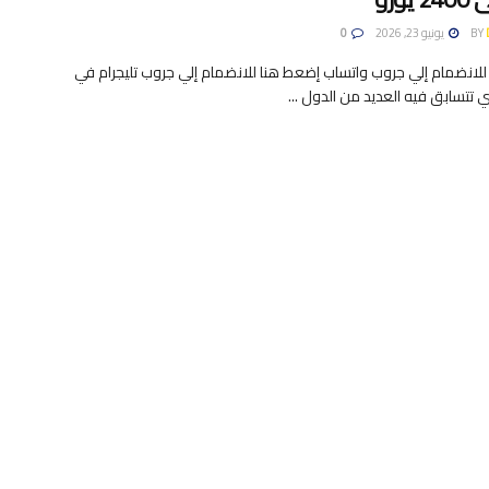
BY
يونيو 23, 2026
0
لانضمام إلي جروب واتساب إضعط هنا للانضمام إلي جروب تليجرام في
 تتسابق فيه العديد من الدول ...