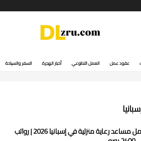
عقود عمل
العمل التطوعي
أخبار الهجرة
السفر والسياحة
بانيا
عقد عمل مساعد رعاية منزلية في إسبانيا 2026 | رواتب
يورو