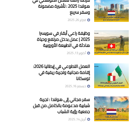
فرصة رائعة للعمل الموسمي في
هولندا 2025 : تأشيرة مضمونة
وسفر سريع
فبراير 26, 2025
وظيفة راعي أبقار في سويسرا
2025 | عمل بدخل مرتفع وحياة
هادئة في الطبيعة الأوروبية
أكتوبر 13, 2025
العمل التطوعي في إيطاليا 2026:
إقامة مجانية وتجربة ريفية في
توسكانا
ديسمبر 16, 2025
سفر مجاني إلى هولندا : تجربة
شبابية مدعومة بالكامل من قبل
جمعية رؤية الشباب
أبريل 14, 2025