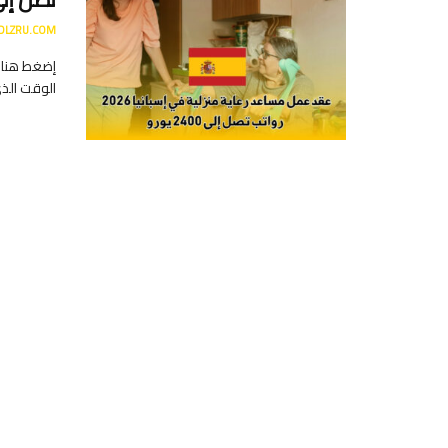
DLZRU.COM
إضغط هنا ل
الوقت الذي