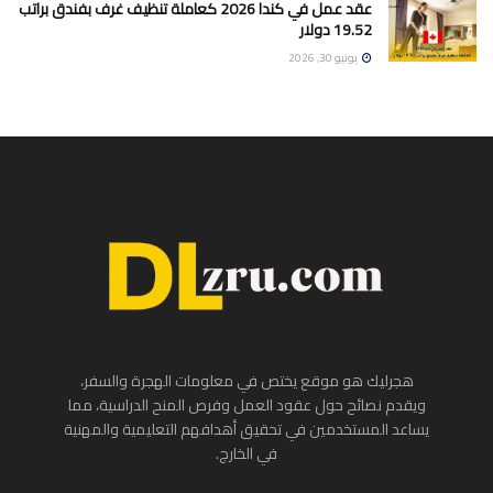
عقد عمل في كندا 2026 كعاملة تنظيف غرف بفندق براتب
19.52 دولار
يونيو 30, 2026
هجرليك هو موقع يختص في معلومات الهجرة والسفر،
ويقدم نصائح حول عقود العمل وفرص المنح الدراسية، مما
يساعد المستخدمين في تحقيق أهدافهم التعليمية والمهنية
في الخارج.