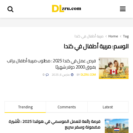
Tag
Home
مربية أطفال في كندا
الوسم:
مربية أطفال في كندا
فرص عمل في كندا 2025 : مطلوب مربية أطفال براتب
يفوق 2000 دولار شهريًا
DLZRU.COM
BY
مارس 6, 2025
0
Trending
Comments
Latest
فرصة رائعة للعمل الموسمي في هولندا 2025 : تأشيرة
مضمونة وسفر سريع