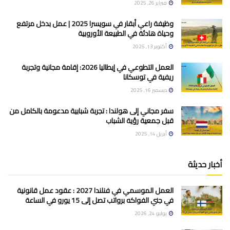
فبراير 26, 2025
وظيفة راعي أبقار في سويسرا 2025 | عمل بدخل مرتفع
وحياة هادئة في الطبيعة الأوروبية
أكتوبر 13, 2025
العمل التطوعي في إيطاليا 2026: إقامة مجانية وتجربة
ريفية في توسكانا
ديسمبر 16, 2025
سفر مجاني إلى هولندا : تجربة شبابية مدعومة بالكامل من
قبل جمعية رؤية الشباب
أبريل 14, 2025
أخبار حديثة
العمل الموسمي في فنلندا 2027 : عقود عمل قانونية
في جني الفواكه برواتب تصل إلى 15 يورو في الساعة
يوليو 24, 2026