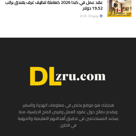
عقد عمل في كندا 2026 كعاملة تنظيف غرف بفندق براتب
19.52 دولار
يونيو 30, 2026
هجرليك هو موقع يختص في معلومات الهجرة والسفر،
ويقدم نصائح حول عقود العمل وفرص المنح الدراسية، مما
يساعد المستخدمين في تحقيق أهدافهم التعليمية والمهنية
في الخارج.