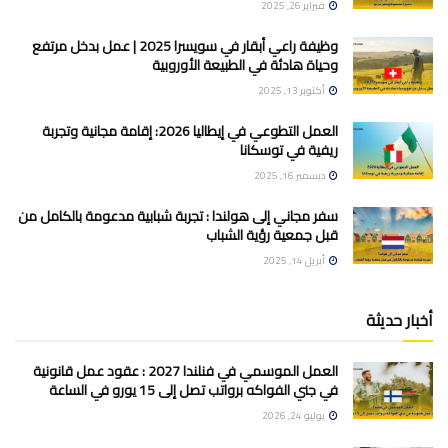
فبراير 26, 2025
وظيفة راعي أبقار في سويسرا 2025 | عمل بدخل مرتفع
وحياة هادئة في الطبيعة الأوروبية
أكتوبر 13, 2025
العمل التطوعي في إيطاليا 2026: إقامة مجانية وتجربة
ريفية في توسكانا
ديسمبر 16, 2025
سفر مجاني إلى هولندا : تجربة شبابية مدعومة بالكامل من
قبل جمعية رؤية الشباب
أبريل 14, 2025
أخبار حديثة
العمل الموسمي في فنلندا 2027 : عقود عمل قانونية
في جني الفواكه برواتب تصل إلى 15 يورو في الساعة
يوليو 24, 2026