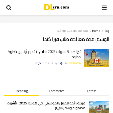
Tag
Home
مدة معالجة طلب فيزا كندا
الوسم:
مدة معالجة طلب فيزا كندا
فيزا كندا 5 سنوات 2025 : دليل التقديم أونلاين خطوة
بخطوة
DLZRU.COM
BY
فبراير 26, 2025
0
Trending
Comments
Latest
فرصة رائعة للعمل الموسمي في هولندا 2025 : تأشيرة
مضمونة وسفر سريع