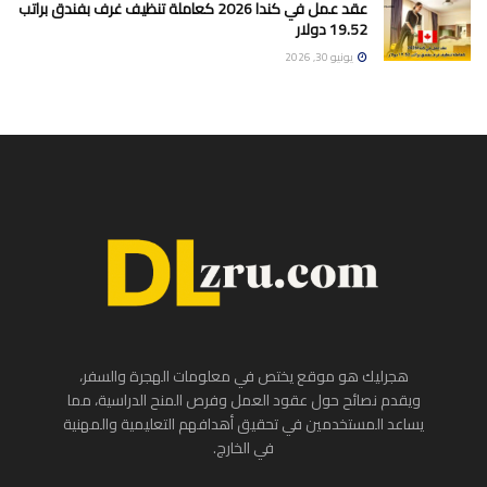
عقد عمل في كندا 2026 كعاملة تنظيف غرف بفندق براتب
19.52 دولار
يونيو 30, 2026
هجرليك هو موقع يختص في معلومات الهجرة والسفر،
ويقدم نصائح حول عقود العمل وفرص المنح الدراسية، مما
يساعد المستخدمين في تحقيق أهدافهم التعليمية والمهنية
في الخارج.