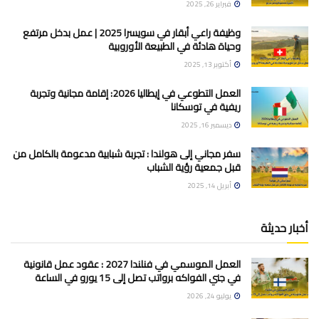
فبراير 26, 2025
وظيفة راعي أبقار في سويسرا 2025 | عمل بدخل مرتفع
وحياة هادئة في الطبيعة الأوروبية
أكتوبر 13, 2025
العمل التطوعي في إيطاليا 2026: إقامة مجانية وتجربة
ريفية في توسكانا
ديسمبر 16, 2025
سفر مجاني إلى هولندا : تجربة شبابية مدعومة بالكامل من
قبل جمعية رؤية الشباب
أبريل 14, 2025
أخبار حديثة
العمل الموسمي في فنلندا 2027 : عقود عمل قانونية
في جني الفواكه برواتب تصل إلى 15 يورو في الساعة
يوليو 24, 2026