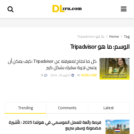
Tag
Home
ما هو Tripadvisor
الوسم:
ما هو Tripadvisor
كل ما تحتاج لمعرفته عن Tripadvisor: كيف يمكن أن
يحسن تجربة سفرك بشكل كبير
DLZRU.COM
BY
أكتوبر 18, 2024
0
Trending
Comments
Latest
فرصة رائعة للعمل الموسمي في هولندا 2025 : تأشيرة
مضمونة وسفر سريع