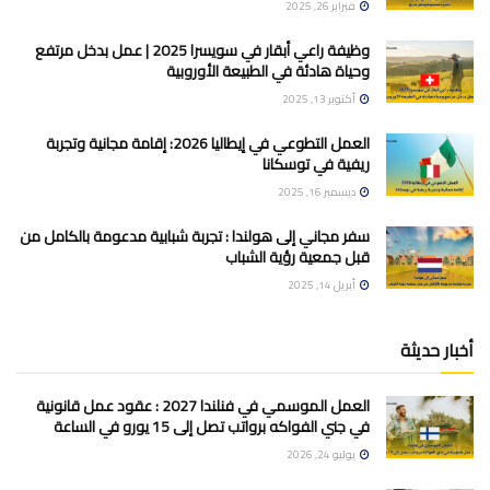
فبراير 26, 2025
وظيفة راعي أبقار في سويسرا 2025 | عمل بدخل مرتفع
وحياة هادئة في الطبيعة الأوروبية
أكتوبر 13, 2025
العمل التطوعي في إيطاليا 2026: إقامة مجانية وتجربة
ريفية في توسكانا
ديسمبر 16, 2025
سفر مجاني إلى هولندا : تجربة شبابية مدعومة بالكامل من
قبل جمعية رؤية الشباب
أبريل 14, 2025
أخبار حديثة
العمل الموسمي في فنلندا 2027 : عقود عمل قانونية
في جني الفواكه برواتب تصل إلى 15 يورو في الساعة
يوليو 24, 2026