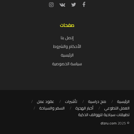
صفحات
إتصل بنا
الأحكام والشروط
الرئيسية
سياسة الخصوصية
الرئيسية
منح دراسية
تأشيرات
عقود عمل
العمل التطوعي
أخبار الهجرة
السفر والسياحة
تطبيقات سياحية للهواتف الذكية
dlzru.com
© 2025