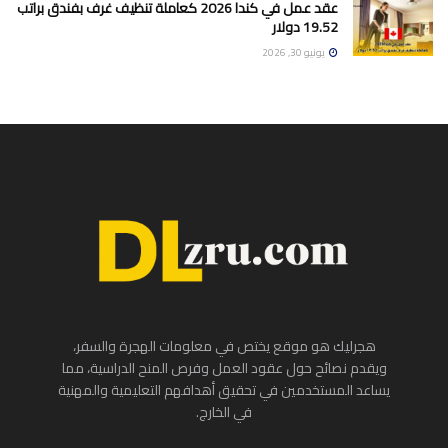
عقد عمل في كندا 2026 كعاملة تنظيف غرف بفندق براتب
19.52 دولار
يونيو 30, 2026
هجرليك هو موقع يختص في معلومات الهجرة والسفر،
ويقدم نصائح حول عقود العمل وفرص المنح الدراسية، مما
يساعد المستخدمين في تحقيق أهدافهم التعليمية والمهنية
في الخارج.