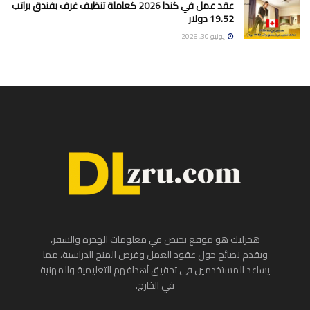
عقد عمل في كندا 2026 كعاملة تنظيف غرف بفندق براتب
19.52 دولار
يونيو 30, 2026
هجرليك هو موقع يختص في معلومات الهجرة والسفر،
ويقدم نصائح حول عقود العمل وفرص المنح الدراسية، مما
يساعد المستخدمين في تحقيق أهدافهم التعليمية والمهنية
في الخارج.