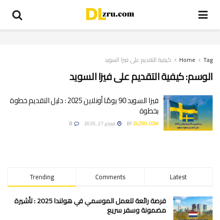
Tag
Home
كيفية التقديم على فيزا السويد
الوسم:
كيفية التقديم على فيزا السويد
فيزا السويد 90 يومًا أونلاين 2025 : دليل التقديم خطوة
بخطوة
DLZRU.COM
BY
فبراير 27, 2025
0
Trending
Comments
Latest
فرصة رائعة للعمل الموسمي في هولندا 2025 : تأشيرة
مضمونة وسفر سريع