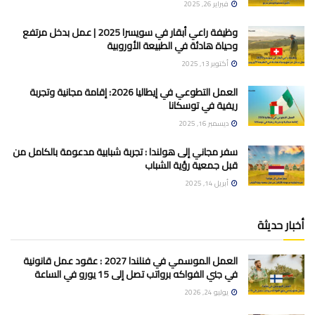
فبراير 26, 2025
وظيفة راعي أبقار في سويسرا 2025 | عمل بدخل مرتفع
وحياة هادئة في الطبيعة الأوروبية
أكتوبر 13, 2025
العمل التطوعي في إيطاليا 2026: إقامة مجانية وتجربة
ريفية في توسكانا
ديسمبر 16, 2025
سفر مجاني إلى هولندا : تجربة شبابية مدعومة بالكامل من
قبل جمعية رؤية الشباب
أبريل 14, 2025
أخبار حديثة
العمل الموسمي في فنلندا 2027 : عقود عمل قانونية
في جني الفواكه برواتب تصل إلى 15 يورو في الساعة
يوليو 24, 2026