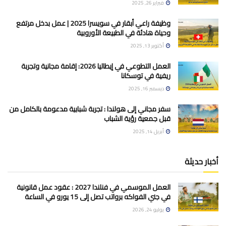
فبراير 26, 2025
وظيفة راعي أبقار في سويسرا 2025 | عمل بدخل مرتفع
وحياة هادئة في الطبيعة الأوروبية
أكتوبر 13, 2025
العمل التطوعي في إيطاليا 2026: إقامة مجانية وتجربة
ريفية في توسكانا
ديسمبر 16, 2025
سفر مجاني إلى هولندا : تجربة شبابية مدعومة بالكامل من
قبل جمعية رؤية الشباب
أبريل 14, 2025
أخبار حديثة
العمل الموسمي في فنلندا 2027 : عقود عمل قانونية
في جني الفواكه برواتب تصل إلى 15 يورو في الساعة
يوليو 24, 2026