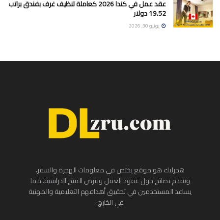
عقد عمل في كندا 2026 كعاملة تنظيف غرف بفندق براتب
19.52 دولار
يونيو 30, 2026
هجرليك هو موقع يختص في معلومات الهجرة والسفر،
ويقدم نصائح حول عقود العمل وفرص المنح الدراسية، مما
يساعد المستخدمين في تحقيق أهدافهم التعليمية والمهنية
في الخارج.