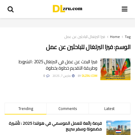
Tag
Home
فيزا البرتغال للباحثين عن عمل
الوسم:
فيزا البرتغال للباحثين عن عمل
فيزا البحث عن عمل في البرتغال 2025 : الشروط
وطريقة التقديم خطوة بخطوة
DLZRU.COM
BY
مارس 7, 2025
0
Trending
Comments
Latest
فرصة رائعة للعمل الموسمي في هولندا 2025 : تأشيرة
مضمونة وسفر سريع