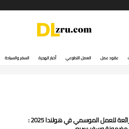
عقود عمل
العمل التطوعي
أخبار الهجرة
السفر والسياحة
فرصة رائعة للعمل الموسمي في هولندا 2025 :
 مضمونة وسفر سريع