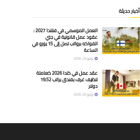
أخبار حديثة
العمل الموسمي في فنلندا 2027 :
عقود عمل قانونية في جني
الفواكه برواتب تصل إلى 15 يورو في
الساعة
يوليو 24, 2026
عقد عمل في كندا 2026 كعاملة
تنظيف غرف بفندق براتب 19.52
دولار
يونيو 30, 2026