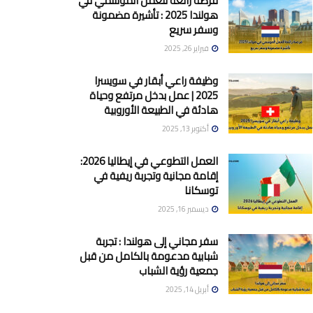
فرصة رائعة للعمل الموسمي في
هولندا 2025 : تأشيرة مضمونة
وسفر سريع
فبراير 26, 2025
وظيفة راعي أبقار في سويسرا
2025 | عمل بدخل مرتفع وحياة
هادئة في الطبيعة الأوروبية
أكتوبر 13, 2025
العمل التطوعي في إيطاليا 2026:
إقامة مجانية وتجربة ريفية في
توسكانا
ديسمبر 16, 2025
سفر مجاني إلى هولندا : تجربة
شبابية مدعومة بالكامل من قبل
جمعية رؤية الشباب
أبريل 14, 2025