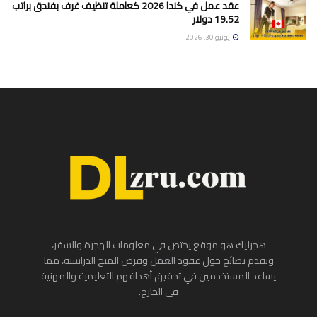
عقد عمل في كندا 2026 كعاملة تنظيف غرف بفندق براتب
19.52 دولار
يونيو 30, 2026
هجرليك هو موقع يختص في معلومات الهجرة والسفر،
ويقدم نصائح حول عقود العمل وفرص المنح الدراسية، مما
يساعد المستخدمين في تحقيق أهدافهم التعليمية والمهنية
في الخارج.