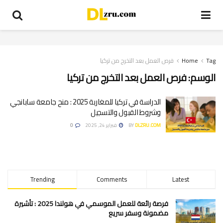
Tag
Home
فرص العمل بعد التخرج من تركيا
الوسم:
فرص العمل بعد التخرج من تركيا
الدراسة في تركيا للمغاربة 2025 : منح جامعة سابانجي
وشروط القبول والتسجيل
DLZRU.COM
BY
فبراير 24, 2025
0
Trending
Comments
Latest
فرصة رائعة للعمل الموسمي في هولندا 2025 : تأشيرة
مضمونة وسفر سريع