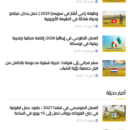
فبراير 26, 2025
وظيفة راعي أبقار في سويسرا 2025 | عمل بدخل مرتفع
وحياة هادئة في الطبيعة الأوروبية
أكتوبر 13, 2025
العمل التطوعي في إيطاليا 2026: إقامة مجانية وتجربة
ريفية في توسكانا
ديسمبر 16, 2025
سفر مجاني إلى هولندا : تجربة شبابية مدعومة بالكامل من
قبل جمعية رؤية الشباب
أبريل 14, 2025
أخبار حديثة
العمل الموسمي في فنلندا 2027 : عقود عمل قانونية
في جني الفواكه برواتب تصل إلى 15 يورو في الساعة
يوليو 24, 2026