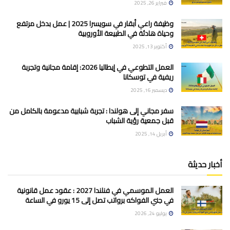
فبراير 26, 2025
وظيفة راعي أبقار في سويسرا 2025 | عمل بدخل مرتفع
وحياة هادئة في الطبيعة الأوروبية
أكتوبر 13, 2025
العمل التطوعي في إيطاليا 2026: إقامة مجانية وتجربة
ريفية في توسكانا
ديسمبر 16, 2025
سفر مجاني إلى هولندا : تجربة شبابية مدعومة بالكامل من
قبل جمعية رؤية الشباب
أبريل 14, 2025
أخبار حديثة
العمل الموسمي في فنلندا 2027 : عقود عمل قانونية
في جني الفواكه برواتب تصل إلى 15 يورو في الساعة
يوليو 24, 2026