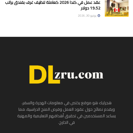
عقد عمل في كندا 2026 كعاملة تنظيف غرف بفندق براتب
19.52 دولار
يونيو 30, 2026
هجرليك هو موقع يختص في معلومات الهجرة والسفر،
ويقدم نصائح حول عقود العمل وفرص المنح الدراسية، مما
يساعد المستخدمين في تحقيق أهدافهم التعليمية والمهنية
في الخارج.