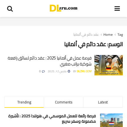
Tag
Home
عقد دائم في ألمانيا
الوسم:
عقد دائم في ألمانيا
فرصة عمل في ألمانيا 2025 : عقد دائم لسائق رافعة
شوكية براتب مغري
DLZRU.COM
BY
مارس 12, 2025
0
Trending
Comments
Latest
فرصة رائعة للعمل الموسمي في هولندا 2025 : تأشيرة
مضمونة وسفر سريع