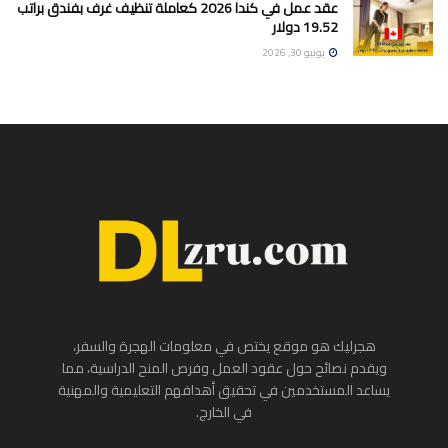
عقد عمل في كندا 2026 كعاملة تنظيف غرف بفندق براتب
19.52 دولار
يونيو 30, 2026
هجرليك هو موقع يختص في معلومات الهجرة والسفر،
ويقدم نصائح حول عقود العمل وفرص المنح الدراسية، مما
يساعد المستخدمين في تحقيق أهدافهم التعليمية والمهنية
في الخارج.