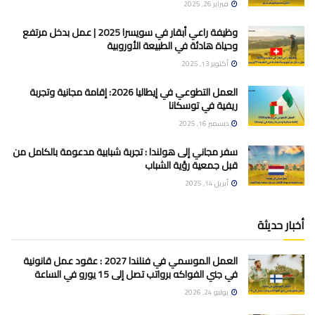
فبراير 26, 2025
وظيفة راعي أبقار في سويسرا 2025 | عمل بدخل مرتفع
وحياة هادئة في الطبيعة الأوروبية
أكتوبر 13, 2025
العمل التطوعي في إيطاليا 2026: إقامة مجانية وتجربة
ريفية في توسكانا
ديسمبر 16, 2025
سفر مجاني إلى هولندا : تجربة شبابية مدعومة بالكامل من
قبل جمعية رؤية الشباب
أبريل 14, 2025
أخبار حديثة
العمل الموسمي في فنلندا 2027 : عقود عمل قانونية
في جني الفواكه برواتب تصل إلى 15 يورو في الساعة
يوليو 24, 2026