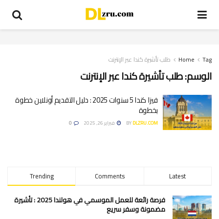
Tag
Home
طلب تأشيرة كندا عبر الإنترنت
الوسم:
طلب تأشيرة كندا عبر الإنترنت
فيزا كندا 5 سنوات 2025 : دليل التقديم أونلاين خطوة
بخطوة
DLZRU.COM
BY
فبراير 26, 2025
0
Trending
Comments
Latest
فرصة رائعة للعمل الموسمي في هولندا 2025 : تأشيرة
مضمونة وسفر سريع