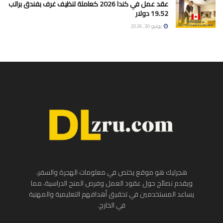
عقد عمل في كندا 2026 كعاملة تنظيف غرف بفندق براتب
19.52 دولار
يونيو 30, 2026
هجرليك هو موقع يختص في معلومات الهجرة والسفر،
ويقدم نصائح حول عقود العمل وفرص المنح الدراسية، مما
يساعد المستخدمين في تحقيق أهدافهم التعليمية والمهنية
في الخارج.