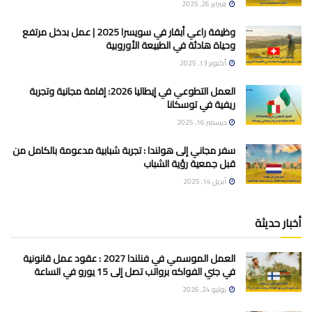
فبراير 26, 2025
وظيفة راعي أبقار في سويسرا 2025 | عمل بدخل مرتفع
وحياة هادئة في الطبيعة الأوروبية
أكتوبر 13, 2025
العمل التطوعي في إيطاليا 2026: إقامة مجانية وتجربة
ريفية في توسكانا
ديسمبر 16, 2025
سفر مجاني إلى هولندا : تجربة شبابية مدعومة بالكامل من
قبل جمعية رؤية الشباب
أبريل 14, 2025
أخبار حديثة
العمل الموسمي في فنلندا 2027 : عقود عمل قانونية
في جني الفواكه برواتب تصل إلى 15 يورو في الساعة
يوليو 24, 2026