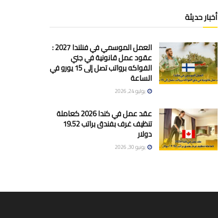
أخبار حديثة
العمل الموسمي في فنلندا 2027 :
عقود عمل قانونية في جني
الفواكه برواتب تصل إلى 15 يورو في
الساعة
يوليو 24, 2026
عقد عمل في كندا 2026 كعاملة
تنظيف غرف بفندق براتب 19.52
دولار
يونيو 30, 2026