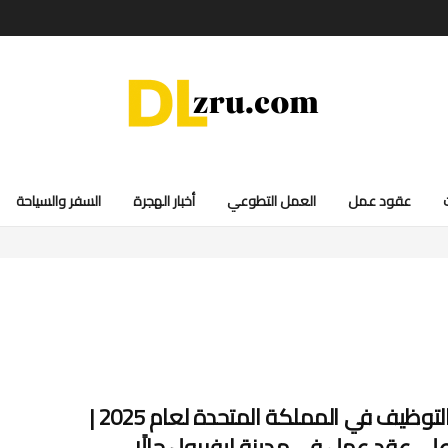
عقود عمل
العمل التطوعي
أخبار الهجرة
السفر والسياحة
فرصة التوظيف في المملكة المتحدة لعام 2025 |
لى عقد عمل في مدينة ليفربول حالًا