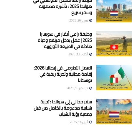
فرصة رائعة للعمل الموسمي في
هولندا 2025 : تأشيرة مضمونة
وسفر سريع
فبراير 26, 2025
وظيفة راعي أبقار في سويسرا
2025 | عمل بدخل مرتفع وحياة
هادئة في الطبيعة الأوروبية
أكتوبر 13, 2025
العمل التطوعي في إيطاليا 2026:
إقامة مجانية وتجربة ريفية في
توسكانا
ديسمبر 16, 2025
سفر مجاني إلى هولندا : تجربة
شبابية مدعومة بالكامل من قبل
جمعية رؤية الشباب
أبريل 14, 2025