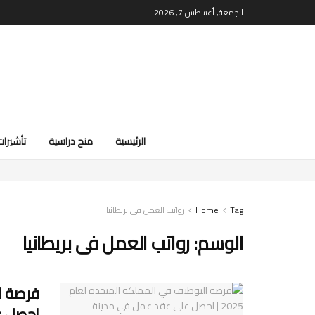
الجمعة, أغسطس 7, 2026
الرئيسية
منح دراسية
تأشيرات
Tag
Home
رواتب العمل فى بريطانيا
الوسم:
رواتب العمل فى بريطانيا
احصل ع