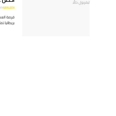
Y
HIJRALEEK
بريطانيا تم