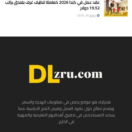
عقد عمل في كندا 2026 كعاملة تنظيف غرف بفندق براتب
19.52 دولار
يونيو 30, 2026
هجرليك هو موقع يختص في معلومات الهجرة والسفر،
ويقدم نصائح حول عقود العمل وفرص المنح الدراسية، مما
يساعد المستخدمين في تحقيق أهدافهم التعليمية والمهنية
في الخارج.