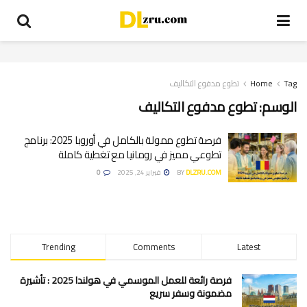
Tag
Home
تطوع مدفوع التكاليف
الوسم:
تطوع مدفوع التكاليف
فرصة تطوع ممولة بالكامل في أوروبا 2025: برنامج
تطوعي مميز في رومانيا مع تغطية كاملة
DLZRU.COM
BY
فبراير 24, 2025
0
Trending
Comments
Latest
فرصة رائعة للعمل الموسمي في هولندا 2025 : تأشيرة
مضمونة وسفر سريع