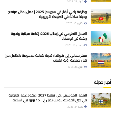
فبراير 26, 2025
وظيفة راعي أبقار في سويسرا 2025 | عمل بدخل مرتفع
وحياة هادئة في الطبيعة الأوروبية
أكتوبر 13, 2025
العمل التطوعي في إيطاليا 2026: إقامة مجانية وتجربة
ريفية في توسكانا
ديسمبر 16, 2025
سفر مجاني إلى هولندا : تجربة شبابية مدعومة بالكامل من
قبل جمعية رؤية الشباب
أبريل 14, 2025
أخبار حديثة
العمل الموسمي في فنلندا 2027 : عقود عمل قانونية
في جني الفواكه برواتب تصل إلى 15 يورو في الساعة
يوليو 24, 2026