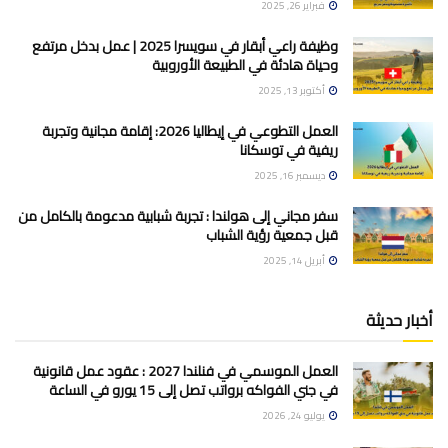
فبراير 26, 2025
وظيفة راعي أبقار في سويسرا 2025 | عمل بدخل مرتفع
وحياة هادئة في الطبيعة الأوروبية
أكتوبر 13, 2025
العمل التطوعي في إيطاليا 2026: إقامة مجانية وتجربة
ريفية في توسكانا
ديسمبر 16, 2025
سفر مجاني إلى هولندا : تجربة شبابية مدعومة بالكامل من
قبل جمعية رؤية الشباب
أبريل 14, 2025
أخبار حديثة
العمل الموسمي في فنلندا 2027 : عقود عمل قانونية
في جني الفواكه برواتب تصل إلى 15 يورو في الساعة
يوليو 24, 2026