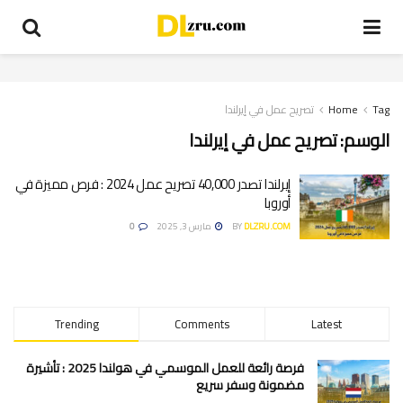
Tag
Home
تصريح عمل في إيرلندا
الوسم:
تصريح عمل في إيرلندا
إيرلندا تصدر 40,000 تصريح عمل 2024 : فرص مميزة في
أوروبا
DLZRU.COM
BY
مارس 3, 2025
0
Trending
Comments
Latest
فرصة رائعة للعمل الموسمي في هولندا 2025 : تأشيرة
مضمونة وسفر سريع