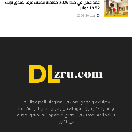
عقد عمل في كندا 2026 كعاملة تنظيف غرف بفندق براتب
19.52 دولار
يونيو 30, 2026
هجرليك هو موقع يختص في معلومات الهجرة والسفر،
ويقدم نصائح حول عقود العمل وفرص المنح الدراسية، مما
يساعد المستخدمين في تحقيق أهدافهم التعليمية والمهنية
في الخارج.