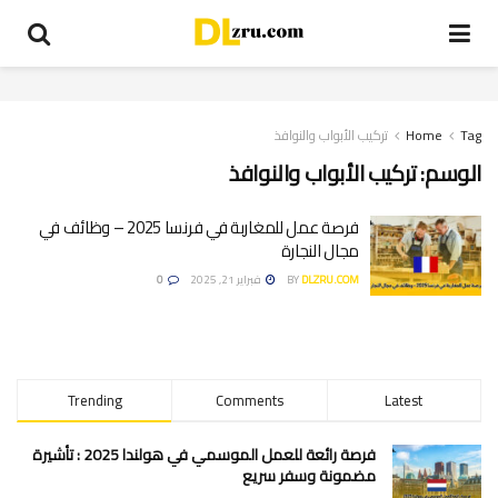
Tag
Home
تركيب الأبواب والنوافذ
الوسم:
تركيب الأبواب والنوافذ
فرصة عمل للمغاربة في فرنسا 2025 – وظائف في
مجال النجارة
DLZRU.COM
BY
فبراير 21, 2025
0
Trending
Comments
Latest
فرصة رائعة للعمل الموسمي في هولندا 2025 : تأشيرة
مضمونة وسفر سريع