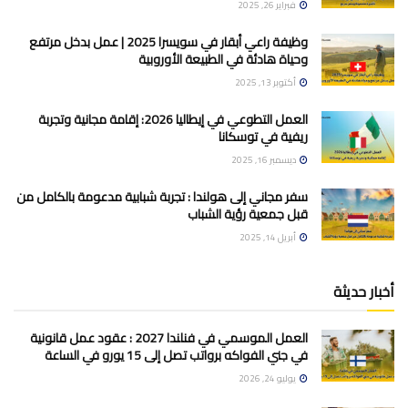
فبراير 26, 2025
وظيفة راعي أبقار في سويسرا 2025 | عمل بدخل مرتفع
وحياة هادئة في الطبيعة الأوروبية
أكتوبر 13, 2025
العمل التطوعي في إيطاليا 2026: إقامة مجانية وتجربة
ريفية في توسكانا
ديسمبر 16, 2025
سفر مجاني إلى هولندا : تجربة شبابية مدعومة بالكامل من
قبل جمعية رؤية الشباب
أبريل 14, 2025
أخبار حديثة
العمل الموسمي في فنلندا 2027 : عقود عمل قانونية
في جني الفواكه برواتب تصل إلى 15 يورو في الساعة
يوليو 24, 2026