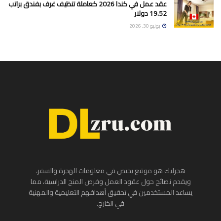
عقد عمل في كندا 2026 كعاملة تنظيف غرف بفندق براتب
19.52 دولار
يونيو 30, 2026
هجرليك هو موقع يختص في معلومات الهجرة والسفر،
ويقدم نصائح حول عقود العمل وفرص المنح الدراسية، مما
يساعد المستخدمين في تحقيق أهدافهم التعليمية والمهنية
في الخارج.