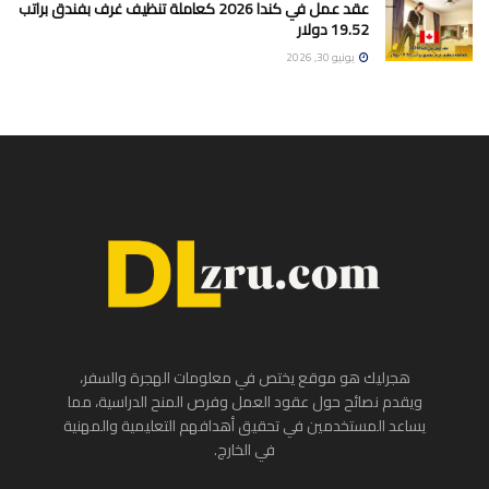
عقد عمل في كندا 2026 كعاملة تنظيف غرف بفندق براتب
19.52 دولار
يونيو 30, 2026
هجرليك هو موقع يختص في معلومات الهجرة والسفر،
ويقدم نصائح حول عقود العمل وفرص المنح الدراسية، مما
يساعد المستخدمين في تحقيق أهدافهم التعليمية والمهنية
في الخارج.