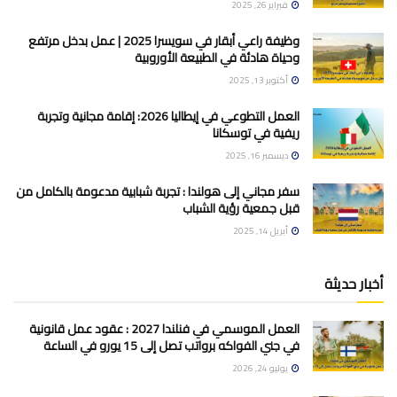
فبراير 26, 2025
وظيفة راعي أبقار في سويسرا 2025 | عمل بدخل مرتفع
وحياة هادئة في الطبيعة الأوروبية
أكتوبر 13, 2025
العمل التطوعي في إيطاليا 2026: إقامة مجانية وتجربة
ريفية في توسكانا
ديسمبر 16, 2025
سفر مجاني إلى هولندا : تجربة شبابية مدعومة بالكامل من
قبل جمعية رؤية الشباب
أبريل 14, 2025
أخبار حديثة
العمل الموسمي في فنلندا 2027 : عقود عمل قانونية
في جني الفواكه برواتب تصل إلى 15 يورو في الساعة
يوليو 24, 2026