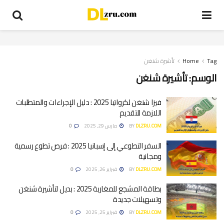
Tag
Home
تأشيرة شنغن
الوسم:
تأشيرة شنغن
فيزا شنغن لكرواتيا 2025 : دليل الإجراءات والمتطلبات
اللازمة للتقديم
DLZRU.COM
BY
مارس 29, 2025
0
السفر التطوعي إلى إسبانيا 2025 : فرص تطوع رسمية
ومجانية
DLZRU.COM
BY
فبراير 26, 2025
0
بطاقة المشجع للمغاربة 2025 : بديل لتأشيرة شنغن
وتسهيلات جديدة
DLZRU.COM
BY
فبراير 25, 2025
0