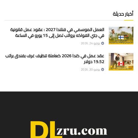
أخبار حديثة
العمل الموسمي في فنلندا 2027 : عقود عمل قانونية
في جني الفواكه برواتب تصل إلى 15 يورو في الساعة
يوليو 24, 2026
عقد عمل في كندا 2026 كعاملة تنظيف غرف بفندق براتب
19.52 دولار
يونيو 30, 2026