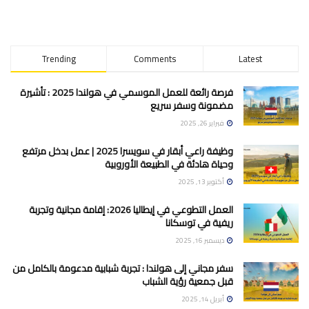
Trending
Comments
Latest
فرصة رائعة للعمل الموسمي في هولندا 2025 : تأشيرة
مضمونة وسفر سريع
فبراير 26, 2025
وظيفة راعي أبقار في سويسرا 2025 | عمل بدخل مرتفع
وحياة هادئة في الطبيعة الأوروبية
أكتوبر 13, 2025
العمل التطوعي في إيطاليا 2026: إقامة مجانية وتجربة
ريفية في توسكانا
ديسمبر 16, 2025
سفر مجاني إلى هولندا : تجربة شبابية مدعومة بالكامل من
قبل جمعية رؤية الشباب
أبريل 14, 2025