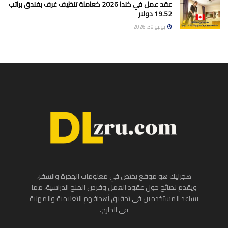
عقد عمل في كندا 2026 كعاملة تنظيف غرف بفندق براتب
19.52 دولار
يونيو 30, 2026
هجرليك هو موقع يختص في معلومات الهجرة والسفر،
ويقدم نصائح حول عقود العمل وفرص المنح الدراسية، مما
يساعد المستخدمين في تحقيق أهدافهم التعليمية والمهنية
في الخارج.