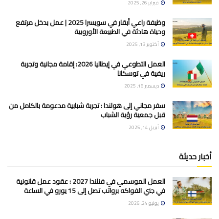
فبراير 26, 2025
وظيفة راعي أبقار في سويسرا 2025 | عمل بدخل مرتفع
وحياة هادئة في الطبيعة الأوروبية
أكتوبر 13, 2025
العمل التطوعي في إيطاليا 2026: إقامة مجانية وتجربة
ريفية في توسكانا
ديسمبر 16, 2025
سفر مجاني إلى هولندا : تجربة شبابية مدعومة بالكامل من
قبل جمعية رؤية الشباب
أبريل 14, 2025
أخبار حديثة
العمل الموسمي في فنلندا 2027 : عقود عمل قانونية
في جني الفواكه برواتب تصل إلى 15 يورو في الساعة
يوليو 24, 2026