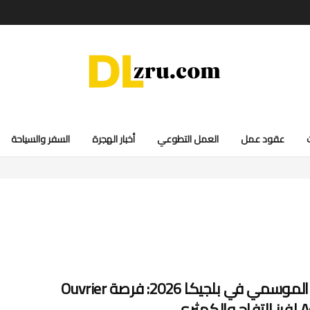
عقود عمل
العمل التطوعي
أخبار الهجرة
السفر والسياحة
العمل الموسمي في بلجيكا 2026: فرصة Ouvrier
كمثرى