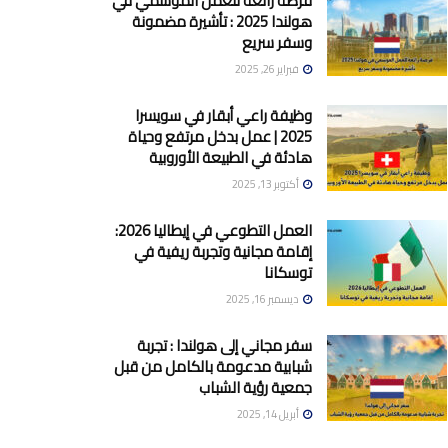
فرصة رائعة للعمل الموسمي في
هولندا 2025 : تأشيرة مضمونة
وسفر سريع
فبراير 26, 2025
وظيفة راعي أبقار في سويسرا
2025 | عمل بدخل مرتفع وحياة
هادئة في الطبيعة الأوروبية
أكتوبر 13, 2025
العمل التطوعي في إيطاليا 2026:
إقامة مجانية وتجربة ريفية في
توسكانا
ديسمبر 16, 2025
سفر مجاني إلى هولندا : تجربة
شبابية مدعومة بالكامل من قبل
جمعية رؤية الشباب
أبريل 14, 2025