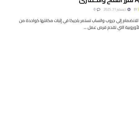
BY
ديسمبر 11, 2025
0
لانضمام إلي جروب واتساب تستمر بلجيكا في إثبات مكانتها كواحدة من
الأوروبية التي تقدم فرص عمل ...