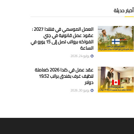
أخبار حديثة
العمل الموسمي في فنلندا 2027 :
عقود عمل قانونية في جني
الفواكه برواتب تصل إلى 15 يورو في
الساعة
يوليو 24, 2026
عقد عمل في كندا 2026 كعاملة
تنظيف غرف بفندق براتب 19.52
دولار
يونيو 30, 2026