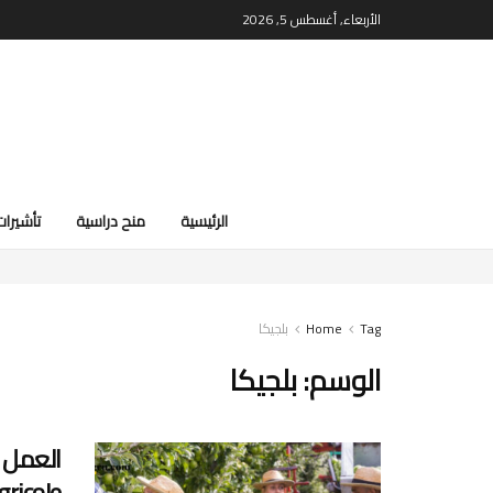
الأربعاء, أغسطس 5, 2026
الرئيسية
منح دراسية
تأشيرات
Tag
Home
بلجيكا
الوسم:
بلجيكا
Agricole لفرز التفاح وال