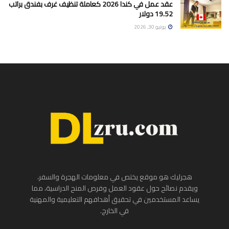
عقد عمل في كندا 2026 كعاملة تنظيف غرف بفندق براتب
19.52 دولار
يونيو 30, 2026
هجرليك هو موقع يختص في معلومات الهجرة والسفر،
ويقدم نصائح حول عقود العمل وفرص المنح الدراسية، مما
يساعد المستخدمين في تحقيق أهدافهم التعليمية والمهنية
في الخارج.