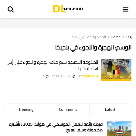
Tag
Home
الهجرة واللجوء في بلجيكا
الوسم:
الهجرة واللجوء في بلجيكا
الحكومة البلجيكية تضع ملف الهجرة واللجوء على رأس
اهتماماتها
DLZRU.COM
BY
فبراير 21, 2025
0
Trending
Comments
Latest
فرصة رائعة للعمل الموسمي في هولندا 2025 : تأشيرة
مضمونة وسفر سريع