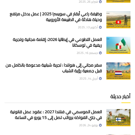
فبراير 26, 2025
وظيفة راعي أبقار في سويسرا 2025 | عمل بدخل مرتفع
وحياة هادئة في الطبيعة الأوروبية
أكتوبر 13, 2025
العمل التطوعي في إيطاليا 2026: إقامة مجانية وتجربة
ريفية في توسكانا
ديسمبر 16, 2025
سفر مجاني إلى هولندا : تجربة شبابية مدعومة بالكامل من
قبل جمعية رؤية الشباب
أبريل 14, 2025
أخبار حديثة
العمل الموسمي في فنلندا 2027 : عقود عمل قانونية
في جني الفواكه برواتب تصل إلى 15 يورو في الساعة
يوليو 24, 2026