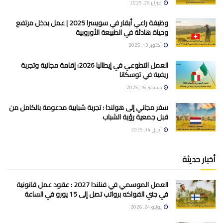
فبراير 26, 2025
وظيفة راعي أبقار في سويسرا 2025 | عمل بدخل مرتفع
وحياة هادئة في الطبيعة الأوروبية
أكتوبر 13, 2025
العمل التطوعي في إيطاليا 2026: إقامة مجانية وتجربة
ريفية في توسكانا
ديسمبر 16, 2025
سفر مجاني إلى هولندا : تجربة شبابية مدعومة بالكامل من
قبل جمعية رؤية الشباب
أبريل 14, 2025
أخبار حديثة
العمل الموسمي في فنلندا 2027 : عقود عمل قانونية
في جني الفواكه برواتب تصل إلى 15 يورو في الساعة
يوليو 24, 2026