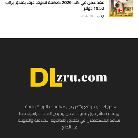
عقد عمل في كندا 2026 كعاملة تنظيف غرف بفندق براتب
19.52 دولار
يونيو 30, 2026
هجرليك هو موقع يختص في معلومات الهجرة والسفر،
ويقدم نصائح حول عقود العمل وفرص المنح الدراسية، مما
يساعد المستخدمين في تحقيق أهدافهم التعليمية والمهنية
في الخارج.