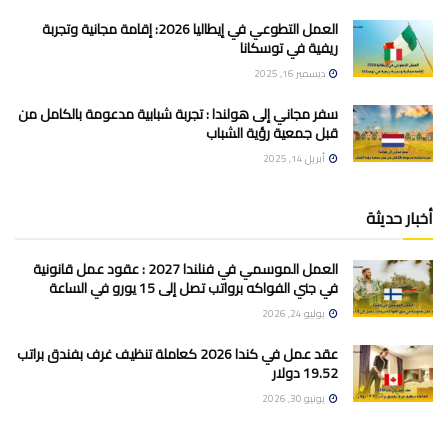
العمل التطوعي في إيطاليا 2026: إقامة مجانية وتجربة
ريفية في توسكانا
ديسمبر 16, 2025
سفر مجاني إلى هولندا : تجربة شبابية مدعومة بالكامل من
قبل جمعية رؤية الشباب
أبريل 14, 2025
أخبار حديثة
العمل الموسمي في فنلندا 2027 : عقود عمل قانونية
في جني الفواكه برواتب تصل إلى 15 يورو في الساعة
يوليو 24, 2026
عقد عمل في كندا 2026 كعاملة تنظيف غرف بفندق براتب
19.52 دولار
يونيو 30, 2026