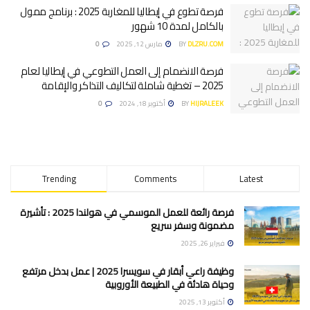
فرصة تطوع في إيطاليا للمغاربة 2025 : برنامج ممول
بالكامل لمدة 10 شهور
DLZRU.COM
BY
مارس 12, 2025
0
فرصة الانضمام إلى العمل التطوعي في إيطاليا لعام
2025 – تغطية شاملة لتكاليف التذاكر والإقامة
HIJRALEEK
BY
أكتوبر 18, 2024
0
Trending
Comments
Latest
فرصة رائعة للعمل الموسمي في هولندا 2025 : تأشيرة
مضمونة وسفر سريع
فبراير 26, 2025
وظيفة راعي أبقار في سويسرا 2025 | عمل بدخل مرتفع
وحياة هادئة في الطبيعة الأوروبية
أكتوبر 13, 2025