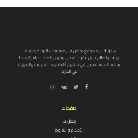
هجرليك هو موقع يختص في معلومات الهجرة والسفر،
ويقدم نصائح حول عقود العمل وفرص المنح الدراسية، مما
يساعد المستخدمين في تحقيق أهدافهم التعليمية والمهنية
في الخارج.
صفحات
إتصل بنا
الأحكام والشروط