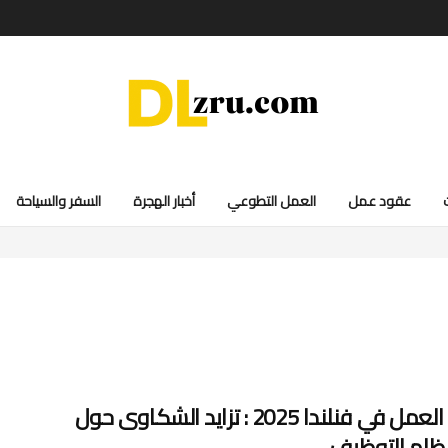
عقود عمل
العمل التطوعي
أخبار الهجرة
السفر والسياحة
تصاريح العمل في فنلندا 2025 : تزايد الشكاوى حول
ظام التوظيف