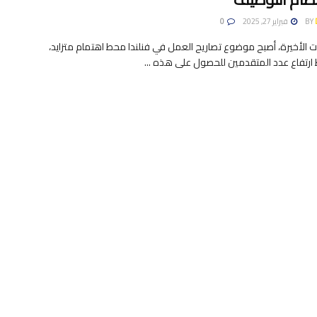
BY
فبراير 27, 2025
0
 الأخيرة، أصبح موضوع تصاريح العمل في فنلندا محط اهتمام متزايد،
 ارتفاع عدد المتقدمين للحصول على هذه ...