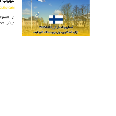
DLZRU.COM
في السنوات
حيث يُلاحظ