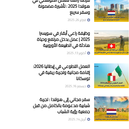
فرصة رائعة للعمل الموسمي في
هولندا 2025 : تأشيرة مضمونة
وسفر سريع
فبراير 26, 2025
وظيفة راعي أبقار في سويسرا
2025 | عمل بدخل مرتفع وحياة
هادئة في الطبيعة الأوروبية
أكتوبر 13, 2025
العمل التطوعي في إيطاليا 2026:
إقامة مجانية وتجربة ريفية في
توسكانا
ديسمبر 16, 2025
سفر مجاني إلى هولندا : تجربة
شبابية مدعومة بالكامل من قبل
جمعية رؤية الشباب
أبريل 14, 2025