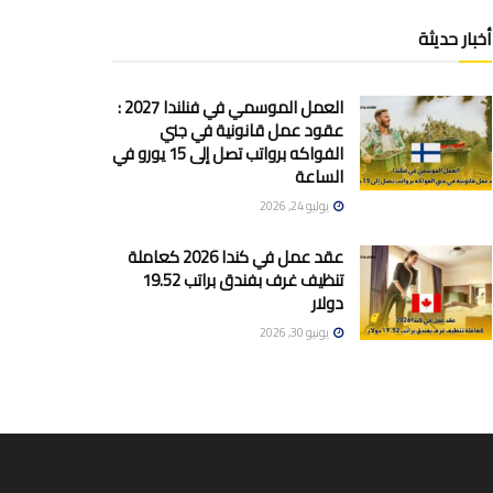
أخبار حديثة
العمل الموسمي في فنلندا 2027 :
عقود عمل قانونية في جني
الفواكه برواتب تصل إلى 15 يورو في
الساعة
يوليو 24, 2026
عقد عمل في كندا 2026 كعاملة
تنظيف غرف بفندق براتب 19.52
دولار
يونيو 30, 2026