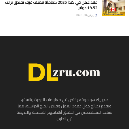
عقد عمل في كندا 2026 كعاملة تنظيف غرف بفندق براتب
19.52 دولار
يونيو 30, 2026
هجرليك هو موقع يختص في معلومات الهجرة والسفر،
ويقدم نصائح حول عقود العمل وفرص المنح الدراسية، مما
يساعد المستخدمين في تحقيق أهدافهم التعليمية والمهنية
في الخارج.