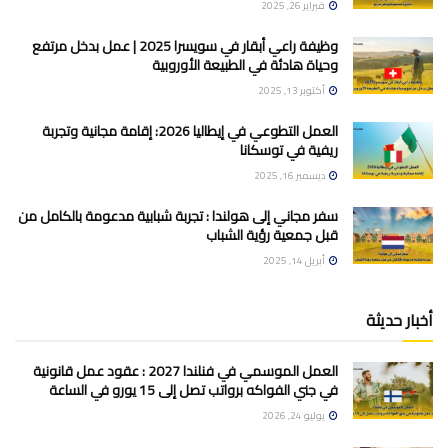
فبراير 26, 2025
وظيفة راعي أبقار في سويسرا 2025 | عمل بدخل مرتفع
وحياة هادئة في الطبيعة الأوروبية
أكتوبر 13, 2025
العمل التطوعي في إيطاليا 2026: إقامة مجانية وتجربة
ريفية في توسكانا
ديسمبر 16, 2025
سفر مجاني إلى هولندا : تجربة شبابية مدعومة بالكامل من
قبل جمعية رؤية الشباب
أبريل 14, 2025
أخبار حديثة
العمل الموسمي في فنلندا 2027 : عقود عمل قانونية
في جني الفواكه برواتب تصل إلى 15 يورو في الساعة
يوليو 24, 2026