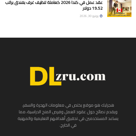
عقد عمل في كندا 2026 كعاملة تنظيف غرف بفندق براتب
19.52 دولار
يونيو 30, 2026
هجرليك هو موقع يختص في معلومات الهجرة والسفر،
ويقدم نصائح حول عقود العمل وفرص المنح الدراسية، مما
يساعد المستخدمين في تحقيق أهدافهم التعليمية والمهنية
في الخارج.