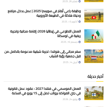
فبراير 26, 2025
وظيفة راعي أبقار في سويسرا 2025 | عمل بدخل مرتفع
وحياة هادئة في الطبيعة الأوروبية
أكتوبر 13, 2025
العمل التطوعي في إيطاليا 2026: إقامة مجانية وتجربة
ريفية في توسكانا
ديسمبر 16, 2025
سفر مجاني إلى هولندا : تجربة شبابية مدعومة بالكامل من
قبل جمعية رؤية الشباب
أبريل 14, 2025
أخبار حديثة
العمل الموسمي في فنلندا 2027 : عقود عمل قانونية
في جني الفواكه برواتب تصل إلى 15 يورو في الساعة
يوليو 24, 2026