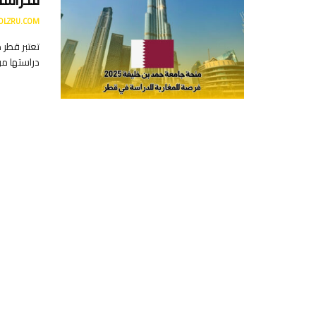
DLZRU.COM
تعتبر قطر 
دراستها من 