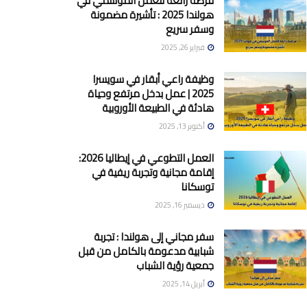
فرصة رائعة للعمل الموسمي في
هولندا 2025 : تأشيرة مضمونة
وسفر سريع
فبراير 26, 2025
وظيفة راعي أبقار في سويسرا
2025 | عمل بدخل مرتفع وحياة
هادئة في الطبيعة الأوروبية
أكتوبر 13, 2025
العمل التطوعي في إيطاليا 2026:
إقامة مجانية وتجربة ريفية في
توسكانا
ديسمبر 16, 2025
سفر مجاني إلى هولندا : تجربة
شبابية مدعومة بالكامل من قبل
جمعية رؤية الشباب
أبريل 14, 2025