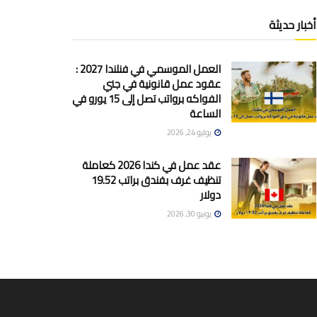
أخبار حديثة
العمل الموسمي في فنلندا 2027 :
عقود عمل قانونية في جني
الفواكه برواتب تصل إلى 15 يورو في
الساعة
يوليو 24, 2026
عقد عمل في كندا 2026 كعاملة
تنظيف غرف بفندق براتب 19.52
دولار
يونيو 30, 2026